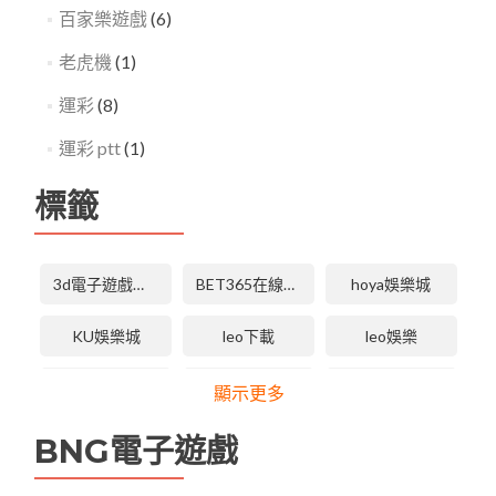
百家樂遊戲
(6)
老虎機
(1)
運彩
(8)
運彩 ptt
(1)
標籤
3d電子遊戲技巧
BET365在線體育投注
hoya娛樂城
KU娛樂城
leo下載
leo娛樂
LEO娛樂城
LEO娛樂城下載
LEO娛樂城手機版APP
顯示更多
leo娛樂城維修
tha 3d電子
tha天下
BNG電子遊戲
tha娛樂城
tha娛樂城app
TU娛樂城