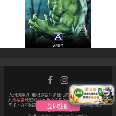
Facebook
Instagram
link
link
九州娛樂城~能根據客戶多樣化的需求,提供特殊多元的
九州娛樂城
遊戲設計 及全面性的品質控管以滿足客戶的
需求。在不斷開發創新中，提供最優質及便利的服務，
立即註冊
同時瞭解客戶需求。
Zerif Lite
developed by
ThemeIsle