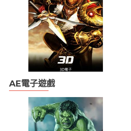
電子老虎機遊戲推薦
魔龍傳奇打法
魔龍傳奇技巧ptt
AE電子遊戲