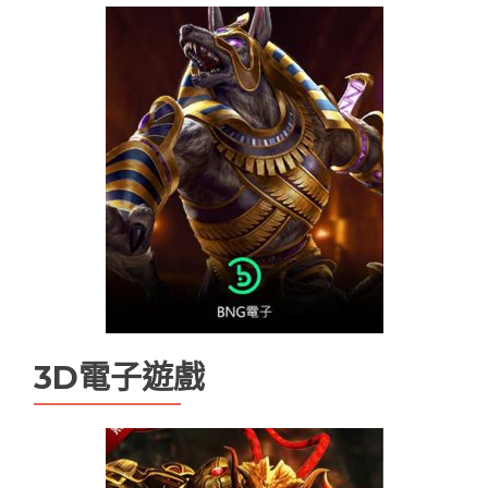
TU無法登入
USDT娛樂城
九州娛樂
九州娛樂
九州娛樂leo
九州娛樂 九州娛樂城 未分類
九州娛樂城
九州現金版
優塔娛樂城
優塔娛樂城無法登入
天下現金網
娛樂城
娛樂城app
娛樂城優惠
娛樂城排行
娛樂城註冊送
娛樂城詐騙
手機娛樂城推薦
現金版娛樂城
現金版違法嗎
百家樂
3D電子遊戲
百家樂技巧
百家樂機率
百家樂試玩
百家樂路單
百家樂遊戲
線上娛樂城換現金