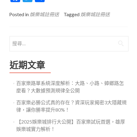
享
Posted in
娛樂城註冊送
Tagged
娛樂城註冊送
搜
尋
關
鍵
近期文章
字:
百家樂路單系統深度解析：大路、小路、蟑螂路怎
麼看？大數據預測規律全公開
百家樂必勝公式真的存在？資深玩家揭密3大隱藏規
律，讓你勝率提升80%！
【2025娛樂城排行大公開】百家樂試玩首選，雄厚
娛樂城實力解析！