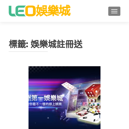
TOGGLE
標籤:
娛樂城註冊送