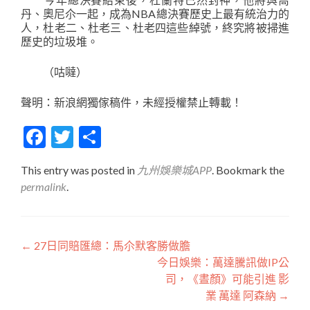
丹、奧尼尒一起，成為NBA總決賽歷史上最有統治力的
人，杜老二、杜老三、杜老四這些綽號，終究將被掃進
歷史的垃圾堆。
（咕噠）
聲明：新浪網獨傢稿件，未經授權禁止轉載！
Facebook
Twitter
分
享
This entry was posted in
九州娛樂城APP
. Bookmark the
permalink
.
文
←
27日同賠匯總：馬尒默客勝做膽
今日娛樂：萬達騰訊做IP公
章
司，《晝顏》可能引進 影
導
業 萬達 阿森納
→