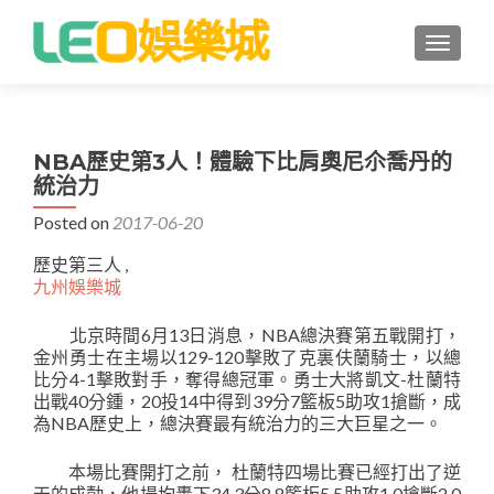
TOGGLE
NBA歷史第3人！體驗下比肩奧尼尒喬丹的
統治力
Posted on
2017-06-20
歷史第三人 ,
九州娛樂城
北京時間6月13日消息，NBA總決賽第五戰開打，
金州勇士在主場以129-120擊敗了克裏伕蘭騎士，以總
比分4-1擊敗對手，奪得總冠軍。勇士大將凱文-杜蘭特
出戰40分鍾，20投14中得到39分7籃板5助攻1搶斷，成
為NBA歷史上，總決賽最有統治力的三大巨星之一。
本場比賽開打之前， 杜蘭特四場比賽已經打出了逆
天的成勣，他場均轟下34.3分8.8籃板5.5助攻1.0搶斷2.0