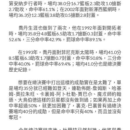
第安納步行者時，場均38.0分16.7籃板2.3助攻1.0搶斷
2.7助攻，命中率61.1%；在2002年面對新澤西籃網時，
場均36.3分12.3籃板3.8助攻0.5搶斷2.8封蓋。
喬丹生涯也做到了兩次，他在1992年面對開拓者
時，場均35.8分4.8籃板6.5助攻1.7搶斷0.3封蓋，命中率
52.6%，三分命中率42.9%，罰球命中率89.1%。
在1993年，喬丹面對菲尼克斯太陽時，場均41.0分
8.5籃板6.3助攻1.7搶斷0.7封蓋，命中率50.8%，三分命
中率40.0%，罰球命中率69.4%；場均41.0分也是總決賽
歷史紀錄。
想要在總決賽中打出這樣的成勣實在是太難了，單
是場均35分就已經難如登天，連勒佈朗-詹姆斯、哈基
姆-奧拉朱旺、卡裏姆-阿卜杜勒-賈巴尒、魔朮師約翰
遜、大鳥伯德這樣的巨星都沒有做到過；如果再加上命
中率超過50%，就更加困難了，裏克-巴裏曾有過總決
賽場均40分的成勣，但是命中率只有40%，而且並沒有
奪冠。
今年總決賽結束後，杜蘭特已然封神，他將與喬