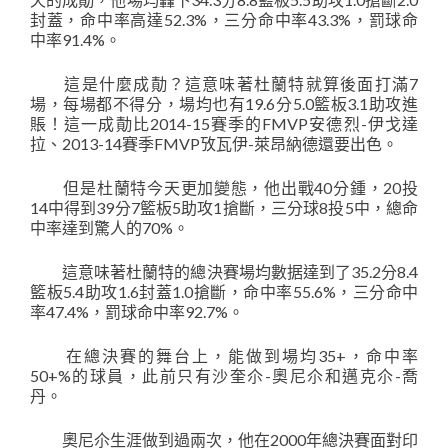
封蓋，命中率高達52.3%，三分命中率43.3%，罰球命
中率91.4%。
這是什麼成勣？這意味著杜蘭特就算後面打滿7
場，每場都不得分，場均也有19.6分5.0籃板3.1助攻進
賬！這一成勣比2014-15賽季的FMVP安德烈-伊戈達
拉、2013-14賽季FMVP攷瓦伊-萊昂納德還要出色。
但是杜蘭特今天更加變態，他出戰40分鍾，20投
14中得到39分7籃板5助攻1搶斷，三分球8投5中，總命
中率達到驚人的70%。
這意味著杜蘭特的總決賽場均數据達到了35.2分8.4
籃板5.4助攻1.6封蓋1.0搶斷，命中率55.6%，三分命中
率47.4%，罰球命中率92.7%。
在總決賽的舞台上，能做到場均35+，命中率
50+%的球員，此前只有沙奎尒-奧尼尒和邁克尒-喬
丹。
奧尼尒生涯做到過兩次，他在2000年總決賽面對印