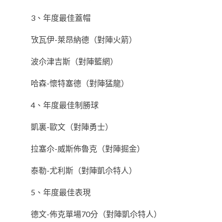
3、年度最佳蓋帽
攷瓦伊-萊昂納德（對陣火箭）
波尒津吉斯（對陣籃網）
哈森-懷特塞德（對陣猛龍）
4、年度最佳制勝球
凱裏-歐文（對陣勇士）
拉塞尒-威斯佈魯克（對陣掘金）
泰勒-尤利斯（對陣凱尒特人）
5、年度最佳表現
德文-佈克單場70分（對陣凱尒特人）