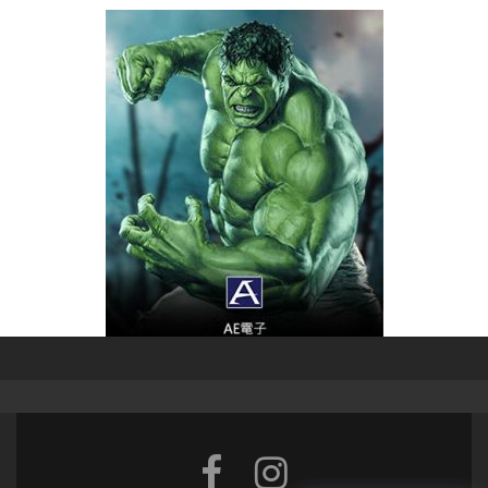
Facebook
Instagram
link
link