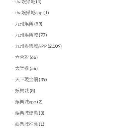
tha娛樂城
(4)
tha娛樂城app
(1)
九州娛樂
(83)
九州娛樂城
(77)
九州娛樂城APP
(2,109)
六合彩
(66)
大樂透
(56)
天下現金網
(39)
娛樂城
(8)
娛樂城app
(2)
娛樂城優惠
(3)
娛樂城推薦
(1)