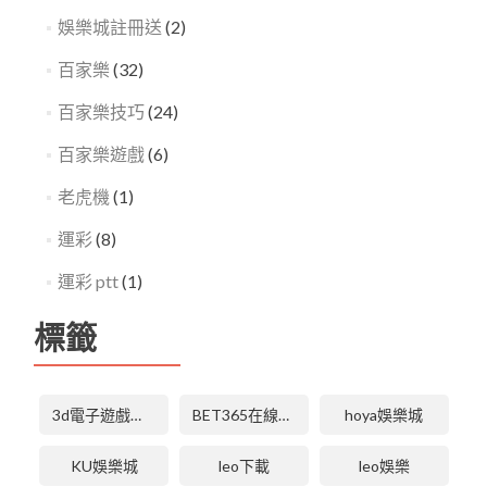
娛樂城註冊送
(2)
百家樂
(32)
百家樂技巧
(24)
百家樂遊戲
(6)
老虎機
(1)
運彩
(8)
運彩 ptt
(1)
標籤
3d電子遊戲技巧
BET365在線體育投注
hoya娛樂城
KU娛樂城
leo下載
leo娛樂