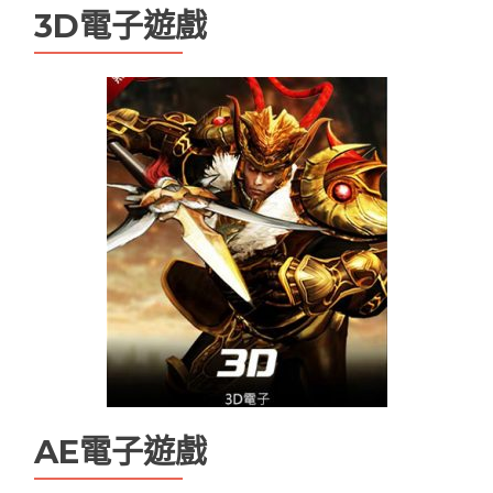
現金版娛樂城
現金版違法嗎
百家樂
3D電子遊戲
百家樂技巧
百家樂機率
百家樂試玩
百家樂路單
百家樂遊戲
線上娛樂城換現金
電子老虎機遊戲推薦
魔龍傳奇打法
魔龍傳奇技巧ptt
AE電子遊戲