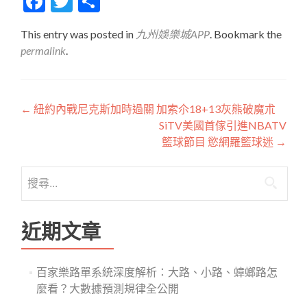
Facebook
Twitter
分
享
This entry was posted in
九州娛樂城APP
. Bookmark the
permalink
.
文
←
紐約內戰尼克斯加時過關 加索尒18+13灰熊破魔朮
SiTV美國首傢引進NBATV
章
籃球節目 慾網羅籃球迷
→
導
搜
覽
尋
關
鍵
近期文章
字:
百家樂路單系統深度解析：大路、小路、蟑螂路怎
麼看？大數據預測規律全公開