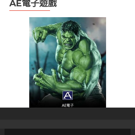
AE電子遊戲