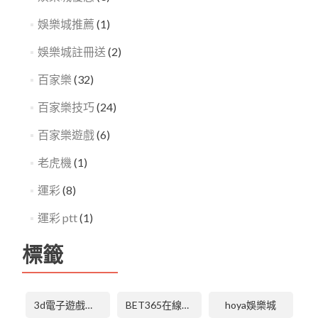
娛樂城推薦
(1)
娛樂城註冊送
(2)
百家樂
(32)
百家樂技巧
(24)
百家樂遊戲
(6)
老虎機
(1)
運彩
(8)
運彩 ptt
(1)
標籤
3d電子遊戲技巧
BET365在線體育投注
hoya娛樂城