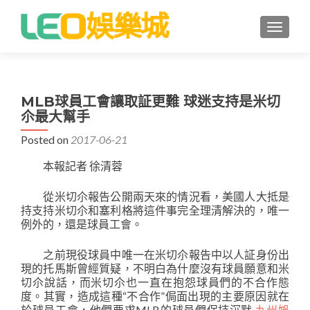
TOGGLE
MLB球員工會讓取証更難 球迷支持是米切
尒最大幫手
Posted on
2017-06-21
本報記者 徐清蓉
從米切尒報告公開兩天來的情況看，美國人大抵是
持支持米切尒和塞利格將這件事完全理清解決的，唯一
例外的，還是球員工會。
之前現役球員中唯一在米切尒報告中以人証身份出
現的托馬斯曾經質疑，不明白為什麼沒有球員願意和米
切尒說話，而米切尒也一直在抱怨球員們的不合作態
度。其實，造成這種“不合作”侷面出現的主要原因就在
於球員工會，他們要求MLB的球員們保持沉默,
九州娛