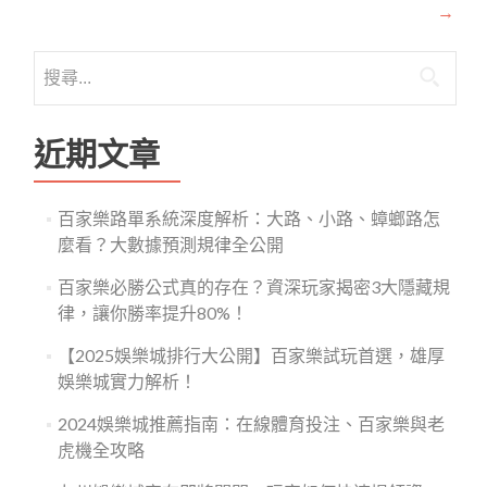
導
→
覽
搜
尋
關
鍵
近期文章
字:
百家樂路單系統深度解析：大路、小路、蟑螂路怎
麼看？大數據預測規律全公開
百家樂必勝公式真的存在？資深玩家揭密3大隱藏規
律，讓你勝率提升80%！
【2025娛樂城排行大公開】百家樂試玩首選，雄厚
娛樂城實力解析！
2024娛樂城推薦指南：在線體育投注、百家樂與老
虎機全攻略