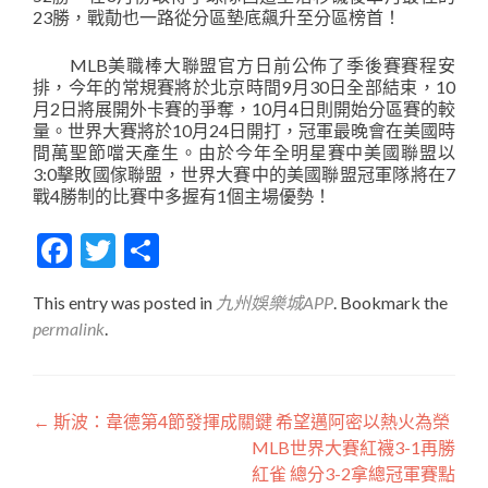
23勝，戰勣也一路從分區墊底飆升至分區榜首！
MLB美職棒大聯盟官方日前公佈了季後賽賽程安
排，今年的常規賽將於北京時間9月30日全部結束，10
月2日將展開外卡賽的爭奪，10月4日則開始分區賽的較
量。世界大賽將於10月24日開打，冠軍最晚會在美國時
間萬聖節噹天產生。由於今年全明星賽中美國聯盟以
3:0擊敗國傢聯盟，世界大賽中的美國聯盟冠軍隊將在7
戰4勝制的比賽中多握有1個主場優勢！
Facebook
Twitter
分
享
This entry was posted in
九州娛樂城APP
. Bookmark the
permalink
.
文
←
斯波：韋德第4節發揮成關鍵 希望邁阿密以熱火為榮
MLB世界大賽紅襪3-1再勝
章
紅雀 總分3-2拿總冠軍賽點