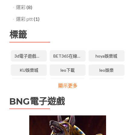
運彩
(8)
運彩 ptt
(1)
標籤
3d電子遊戲技巧
BET365在線體育投注
hoya娛樂城
KU娛樂城
leo下載
leo娛樂
LEO娛樂城
LEO娛樂城下載
LEO娛樂城手機版APP
顯示更多
leo娛樂城維修
tha 3d電子
tha天下
BNG電子遊戲
tha娛樂城
tha娛樂城app
TU娛樂城
TU無法登入
USDT娛樂城
九州娛樂