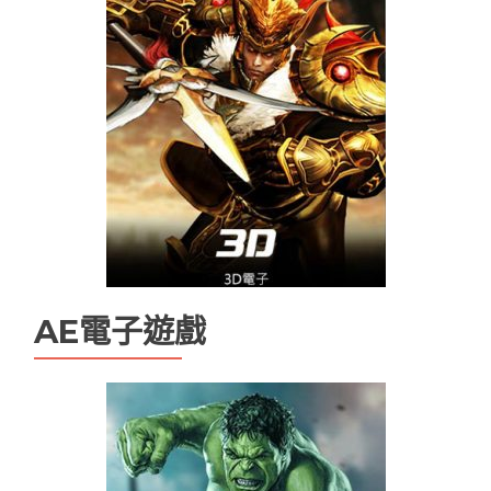
電子老虎機遊戲推薦
魔龍傳奇打法
魔龍傳奇技巧ptt
AE電子遊戲