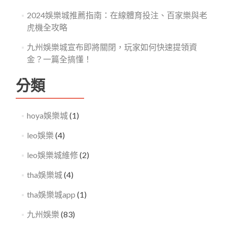
2024娛樂城推薦指南：在線體育投注、百家樂與老
虎機全攻略
九州娛樂城宣布即將關閉，玩家如何快速提領資
金？一篇全搞懂！
分類
hoya娛樂城
(1)
leo娛樂
(4)
leo娛樂城維修
(2)
tha娛樂城
(4)
tha娛樂城app
(1)
九州娛樂
(83)