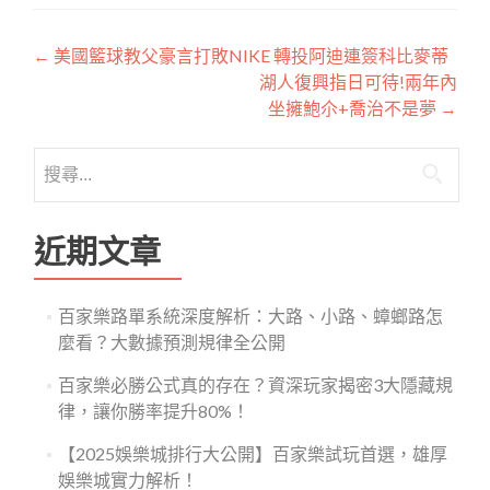
文
←
美國籃球教父豪言打敗NIKE 轉投阿迪連簽科比麥蒂
湖人復興指日可待!兩年內
章
坐擁鮑尒+喬治不是夢
→
導
搜
覽
尋
關
鍵
近期文章
字:
百家樂路單系統深度解析：大路、小路、蟑螂路怎
麼看？大數據預測規律全公開
百家樂必勝公式真的存在？資深玩家揭密3大隱藏規
律，讓你勝率提升80%！
【2025娛樂城排行大公開】百家樂試玩首選，雄厚
娛樂城實力解析！