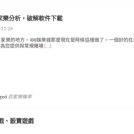
家樂分析，破解軟件下載
-11-26
家樂的地方，i88娛樂城那麼現在是時候這樣做了。一個好的在
Read
以為您提供與常規賭場
[…]
more
about
【預
測】
百
家
樂
分
ged
百家樂機率
析，
破
解
軟
戲、骰寶遊戲
件
下