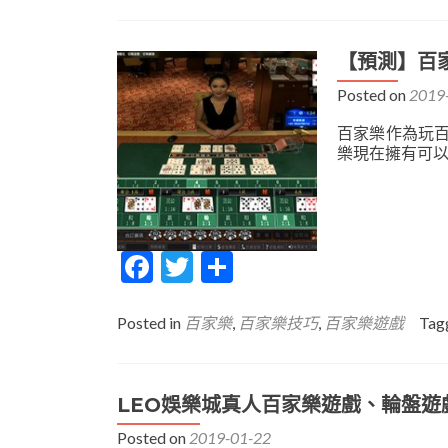
玩
百
家
【預測】百
樂、
六
Posted on
2019
合
彩、
百家樂作為玩百
電
樂現在擁有可
子
遊
戲-
THA
娛
Facebook
Twitter
分
樂
城
享
Posted in
百家樂
,
百家樂技巧
,
百家樂遊戲
Tag
LEO娛樂城真人百家樂遊戲、輪盤遊
Posted on
2019-01-22