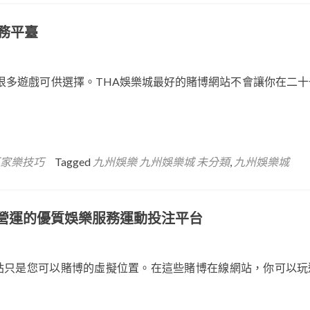
務平臺
很多遊戲可供選擇。THA娛樂城最好的賭博網站不會讓你在二十
家樂技巧
Tagged
九州娛樂 九州娛樂城 未分類
,
九州娛樂城
業營運的優質娛樂服務運動投注平台
網站只是您可以賭博的虛擬位置。在這些賭博在線網站，你可以玩