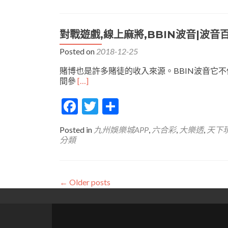
城
24
小
對戰遊戲,線上麻將,BBIN波音|波音百
時
娛
Posted on
2018-12-25
樂，
立
賭博也是許多賭徒的收入來源。BBIN波音它
即
Read
間參
[…]
免
more
費
about
Facebook
Twitter
分
註
對
冊‎
享
戰
Posted in
九州娛樂城APP
,
六合彩
,
大樂透
,
天下
遊
分類
戲,
線
上
麻
←
Older posts
將,BBIN
波
音|
波
音