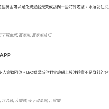
載
城這些獎金可以是免費遊戲幾天或訪問一些特殊遊戲。永遠記住網
天下現金網
,
百家樂
,
百家樂技巧
APP
多人會勸阻你。LEO娛樂城他們會說網上投注確實不是賺錢的好
,
六合彩
,
大樂透
,
天下現金網
,
百家樂