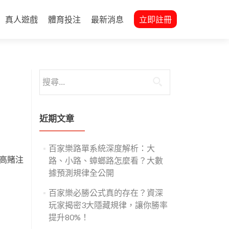
真人遊戲
體育投注
最新消息
立即註冊
搜
尋
關
鍵
近期文章
字:
百家樂路單系統深度解析：大
高賭注
路、小路、蟑螂路怎麼看？大數
據預測規律全公開
百家樂必勝公式真的存在？資深
玩家揭密3大隱藏規律，讓你勝率
提升80%！