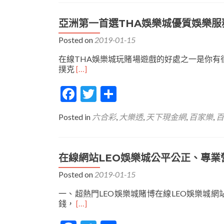
→
戲
真
亞洲第一首選THA娛樂城優質娛樂服
人
娛
Posted on
2019-01-15
樂，
美
在線THA娛樂城玩賭場遊戲的好處之一是你有
女
Read
撲克
[…]
百
more
家
about
Facebook
Twitter
分
樂
亞
APP
享
洲
Posted in
六合彩
,
大樂透
,
天下現金網
,
百家樂
,
百
第
一
首
選
在線網站LEO娛樂城公平公正、專
THA
娛
Posted on
2019-01-15
樂
城
一、超熱門LEO娛樂城賭博在線LEO娛樂城
優
Read
錢，
[…]
質
more
娛
about