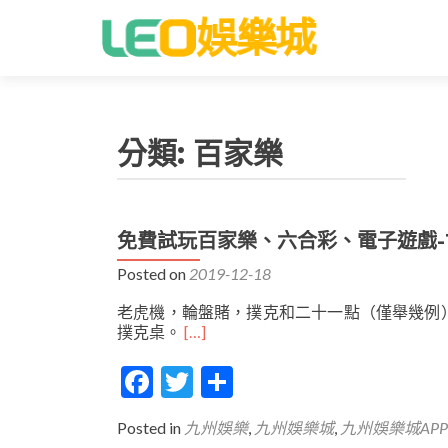
分類:
百家樂
免費試玩百家樂、六合彩、電子遊戲-
文
Posted on
2019-12-18
章
導
老虎機，輪盤賭，撲克和二十一點（僅舉幾例
Read
撲克桌。
[…]
覽
more
about
Facebook
Twitter
分
免
享
費
Posted in
九州娛樂
,
九州娛樂城
,
九州娛樂城APP
試