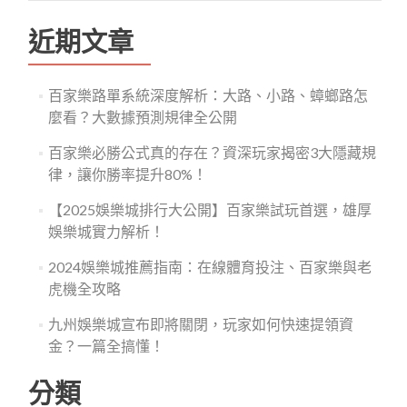
關
鍵
近期文章
字:
百家樂路單系統深度解析：大路、小路、蟑螂路怎
麼看？大數據預測規律全公開
百家樂必勝公式真的存在？資深玩家揭密3大隱藏規
律，讓你勝率提升80%！
【2025娛樂城排行大公開】百家樂試玩首選，雄厚
娛樂城實力解析！
2024娛樂城推薦指南：在線體育投注、百家樂與老
虎機全攻略
九州娛樂城宣布即將關閉，玩家如何快速提領資
金？一篇全搞懂！
分類