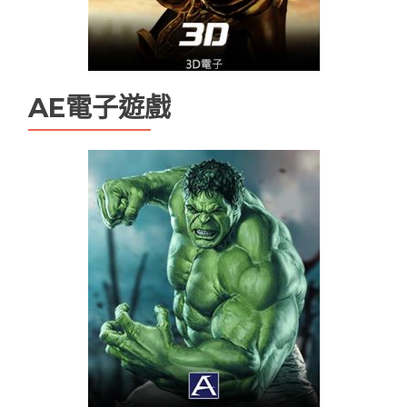
AE電子遊戲