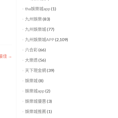
tha娛樂城app
(1)
九州娛樂
(83)
九州娛樂城
(77)
九州娛樂城APP
(2,109)
六合彩
(66)
最佳
→
大樂透
(56)
天下現金網
(39)
娛樂城
(8)
娛樂城app
(2)
娛樂城優惠
(3)
娛樂城推薦
(1)