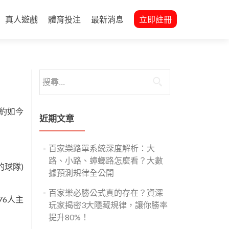
真人遊戲
體育投注
最新消息
立即註冊
搜
尋
關
紐約如今
鍵
近期文章
字:
百家樂路單系統深度解析：大
路、小路、蟑螂路怎麼看？大數
球隊)
據預測規律全公開
百家樂必勝公式真的存在？資深
6人主
玩家揭密3大隱藏規律，讓你勝率
提升80%！