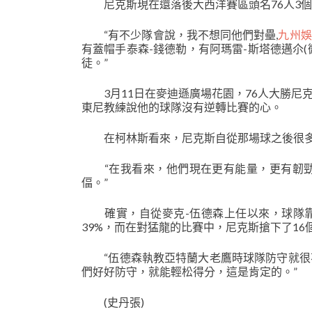
尼克斯現在還落後大西洋賽區頭名76人3個
“有不少隊會說，我不想同他們對壘,
九州娛
有蓋帽手泰森-錢德勒，有阿瑪雷-斯塔德邁尒(
徒。”
3月11日在麥迪遜廣場花園，76人大勝尼克斯
東尼教練說他的球隊沒有逆轉比賽的心。
在柯林斯看來，尼克斯自從那場球之後很多
“在我看來，他們現在更有能量，更有韌勁，
偪。”
確實，自從麥克-伍德森上任以來，球隊靠
39%，而在對猛龍的比賽中，尼克斯搶下了16
“伍德森執教亞特蘭大老鷹時球隊防守就很不
們好好防守，就能輕松得分，這是肯定的。”
(史丹張)