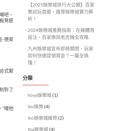
【2025娛樂城排行大公開】百家
樂試玩首選，雄厚娛樂城實力解
場吧，
析！
幫板凳匪
2024娛樂城推薦指南：在線體育
投注、百家樂與老虎機全攻略
克-德安
九州娛樂城宣布即將關閉，玩家
如何快速提領資金？一篇全搞
懂！
迫式緊
分類
制到了
hoya娛樂城
(1)
leo娛樂
(4)
“噹他
leo娛樂城維修
(2)
tha娛樂城
(4)