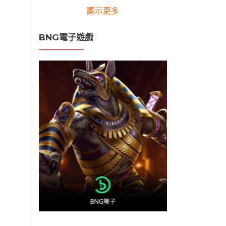
leo下載
leo娛樂
顯示更多
LEO娛樂城
LEO娛樂城下載
BNG電子遊戲
LEO娛樂城手機版APP
leo娛樂城維修
tha 3d電子
tha天下
tha娛樂城
tha娛樂城app
TU娛樂城
TU無法登入
USDT娛樂城
九州娛樂
九州娛樂
九州娛樂leo
九州娛樂 九州娛樂城 未分類
九州娛樂城
九州現金版
優塔娛樂城