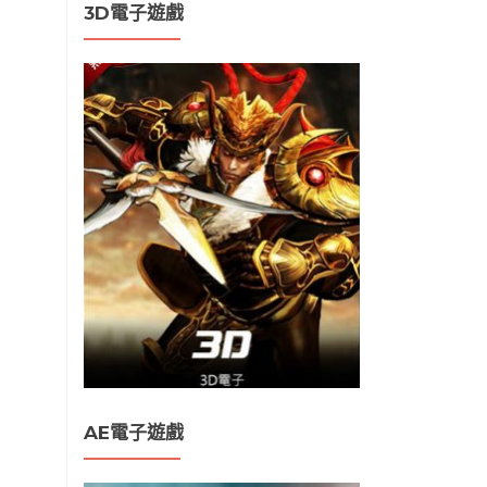
3D電子遊戲
優塔娛樂城無法登入
天下現金網
娛樂城
娛樂城app
娛樂城優惠
娛樂城排行
娛樂城註冊送
娛樂城詐騙
手機娛樂城推薦
現金版娛樂城
現金版違法嗎
百家樂
百家樂技巧
百家樂機率
百家樂試玩
百家樂路單
AE電子遊戲
百家樂遊戲
線上娛樂城換現金