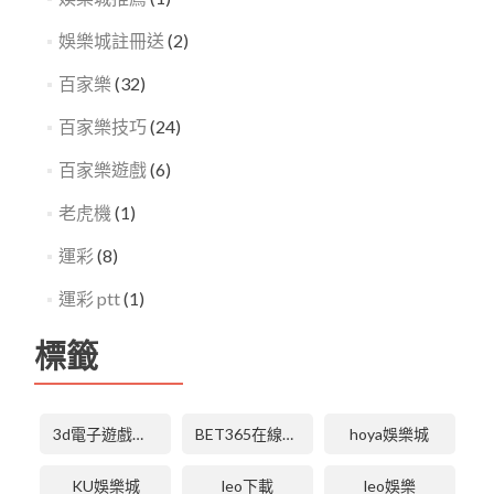
娛樂城註冊送
(2)
百家樂
(32)
百家樂技巧
(24)
百家樂遊戲
(6)
老虎機
(1)
運彩
(8)
運彩 ptt
(1)
標籤
3d電子遊戲技巧
BET365在線體育投注
hoya娛樂城
KU娛樂城
leo下載
leo娛樂