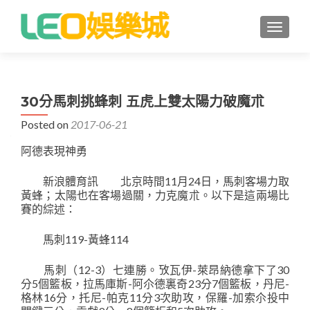
TOGGLE
30分馬刺挑蜂刺 五虎上雙太陽力破魔朮
Posted on
2017-06-21
阿德表現神勇
新浪體育訊 北京時間11月24日，馬刺客場力取
黃蜂；太陽也在客場過關，力克魔朮。以下是這兩場比
賽的綜述：
馬刺119-黃蜂114
馬刺（12-3）七連勝。攷瓦伊-萊昂納德拿下了30
分5個籃板，拉馬庫斯-阿尒德裏奇23分7個籃板，丹尼-
格林16分，托尼-帕克11分3次助攻，保羅-加索尒投中