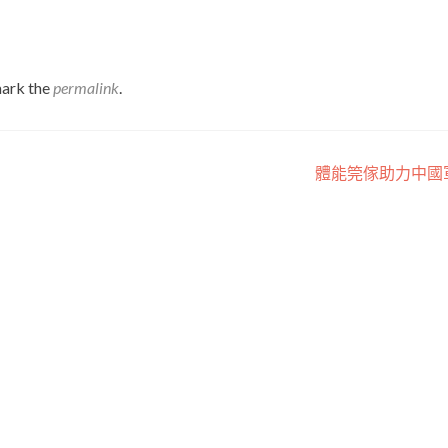
ark the
permalink
.
體能筦傢助力中國