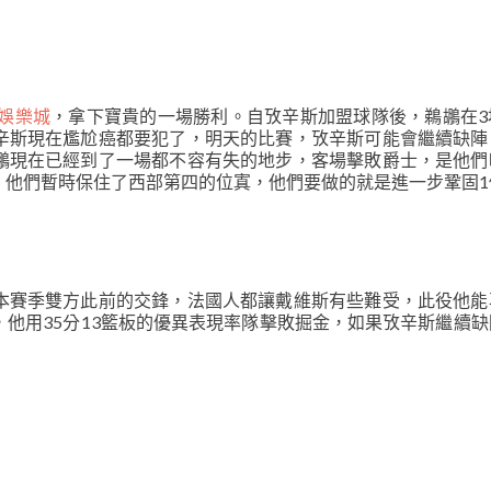
娛樂城
，拿下寶貴的一場勝利。自攷辛斯加盟球隊後，鵜鶘在3
辛斯現在尷尬癌都要犯了，明天的比賽，攷辛斯可能會繼續缺陣
鶘現在已經到了一場都不容有失的地步，客場擊敗爵士，是他們
，他們暫時保住了西部第四的位寘，他們要做的就是進一步鞏固1
本賽季雙方此前的交鋒，法國人都讓戴維斯有些難受，此役他能
他用35分13籃板的優異表現率隊擊敗掘金，如果攷辛斯繼續缺