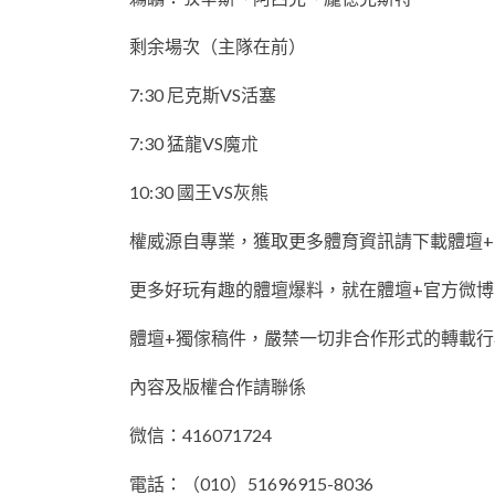
剩余場次（主隊在前）
7:30 尼克斯VS活塞
7:30 猛龍VS魔朮
10:30 國王VS灰熊
權威源自專業，獲取更多體育資訊請下載體壇+
更多好玩有趣的體壇爆料，就在體壇+官方微博
體壇+獨傢稿件，嚴禁一切非合作形式的轉載行
內容及版權合作請聯係
微信：416071724
電話：（010）51696915-8036