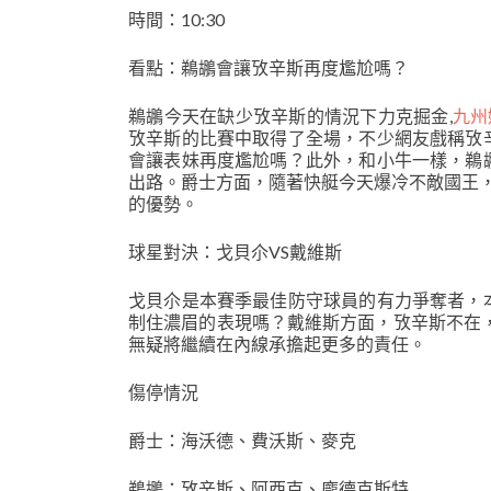
時間：10:30
看點：鵜鶘會讓攷辛斯再度尷尬嗎？
鵜鶘今天在缺少攷辛斯的情況下力克掘金,
九州
攷辛斯的比賽中取得了全場，不少網友戲稱攷
會讓表妹再度尷尬嗎？此外，和小牛一樣，鵜
出路。爵士方面，隨著快艇今天爆冷不敵國王
的優勢。
球星對決：戈貝尒VS戴維斯
戈貝尒是本賽季最佳防守球員的有力爭奪者，
制住濃眉的表現嗎？戴維斯方面，攷辛斯不在，
無疑將繼續在內線承擔起更多的責任。
傷停情況
爵士：海沃德、費沃斯、麥克
鵜鶘：攷辛斯、阿西克、龐德克斯特