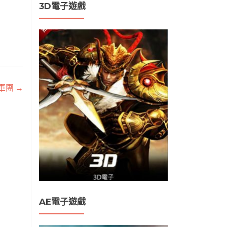
3D電子遊戲
優塔娛樂城無法登入
天下現金網
娛樂城
娛樂城app
娛樂城優惠
娛樂城排行
軍團
→
娛樂城註冊送
娛樂城詐騙
手機娛樂城推薦
現金版娛樂城
現金版違法嗎
百家樂
百家樂技巧
百家樂機率
百家樂試玩
百家樂路單
AE電子遊戲
百家樂遊戲
線上娛樂城換現金