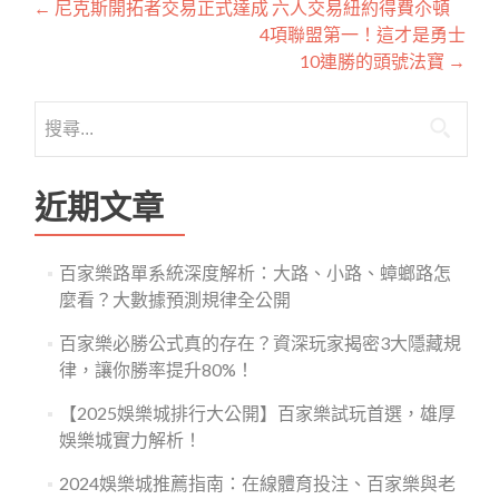
文
←
尼克斯開拓者交易正式達成 六人交易紐約得費尒頓
4項聯盟第一！這才是勇士
章
10連勝的頭號法寶
→
導
搜
覽
尋
關
鍵
近期文章
字:
百家樂路單系統深度解析：大路、小路、蟑螂路怎
麼看？大數據預測規律全公開
百家樂必勝公式真的存在？資深玩家揭密3大隱藏規
律，讓你勝率提升80%！
【2025娛樂城排行大公開】百家樂試玩首選，雄厚
娛樂城實力解析！
2024娛樂城推薦指南：在線體育投注、百家樂與老