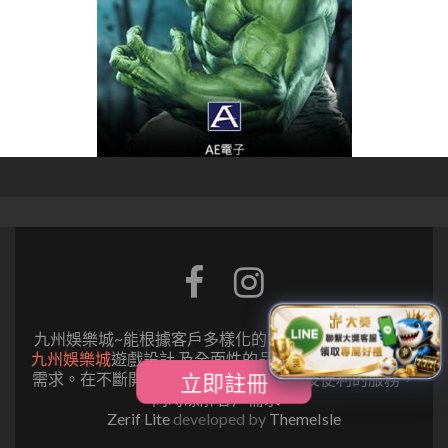
Facebook
Instagram
link
link
九州娛樂城~能根據客戶多樣化的需求,提供特殊多元的
九州娛樂城
遊戲設計 及全面性的品質控管以滿足客戶的
需求。在不斷開發創新中，提供最優質及便利的服務，
立即註冊
同時瞭解客戶需求。
Zerif Lite
developed by
ThemeIsle