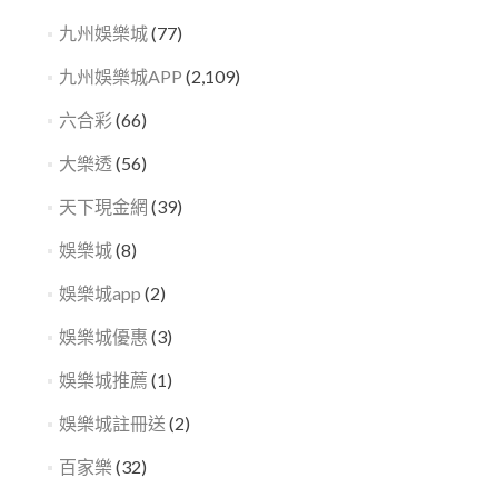
九州娛樂城
(77)
九州娛樂城APP
(2,109)
六合彩
(66)
大樂透
(56)
天下現金網
(39)
娛樂城
(8)
娛樂城app
(2)
娛樂城優惠
(3)
娛樂城推薦
(1)
娛樂城註冊送
(2)
百家樂
(32)