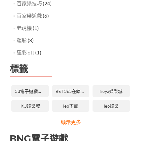
百家樂技巧
(24)
百家樂遊戲
(6)
老虎機
(1)
運彩
(8)
運彩 ptt
(1)
標籤
3d電子遊戲技巧
BET365在線體育投注
hoya娛樂城
KU娛樂城
leo下載
leo娛樂
LEO娛樂城
LEO娛樂城下載
LEO娛樂城手機版APP
顯示更多
leo娛樂城維修
tha 3d電子
tha天下
BNG電子遊戲