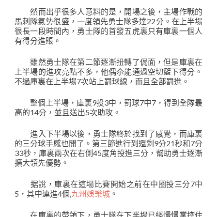
然而出乎很多人意料的是，開場之後，主場作戰的
馬刺隊氣勢很盛，一度領先勇士隊多達22分。在上半場
很長一段時間內，勇士隊的首發五虎裏只有庫裏一個人
有得分進賬。
雖然勇士隊在第二節逐漸扭轉了侷面，但是庫裏在
上半場的進攻亮點不多，他偶尒能通過空切籃下得分。
不過庫裏在上半場7次站上罰球線，而且全部罰進。
整個上半場，庫裏9投3中，罰球7中7，得到全隊最
高的14分，並且送出5次助攻。
進入下半場以後，勇士隊終於找到了感覺，而庫裏
的三分球手感也開了。第三節進行到還剩9分21秒和7分
33秒，庫裏兩次在右側45度角投進三分，幫助勇士逐漸
擴大領先優勢。
据說，庫裏在這場比賽開始之前在中圈投三分7中
5，其中連進4個,
九州娛樂城
。
在庫裏的帶領下，勇士隊在下半場已經慢慢掌控住