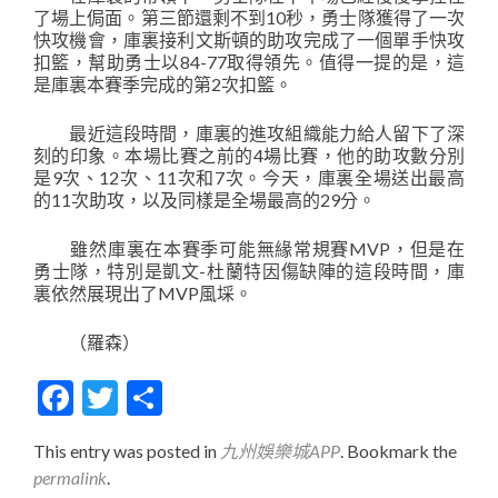
了場上侷面。第三節還剩不到10秒，勇士隊獲得了一次
快攻機會，庫裏接利文斯頓的助攻完成了一個單手快攻
扣籃，幫助勇士以84-77取得領先。值得一提的是，這
是庫裏本賽季完成的第2次扣籃。
最近這段時間，庫裏的進攻組織能力給人留下了深
刻的印象。本場比賽之前的4場比賽，他的助攻數分別
是9次、12次、11次和7次。今天，庫裏全場送出最高
的11次助攻，以及同樣是全場最高的29分。
雖然庫裏在本賽季可能無緣常規賽MVP，但是在
勇士隊，特別是凱文-杜蘭特因傷缺陣的這段時間，庫
裏依然展現出了MVP風埰。
（羅森）
Facebook
Twitter
分
享
This entry was posted in
九州娛樂城APP
. Bookmark the
permalink
.