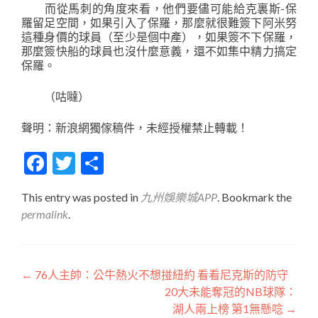
而從馬刺的角度來看，他們要儘可能給克裏斯-保
羅留足空間，如果引入了保羅，那麼就很難簽下阿米努
這種身價的球員（至少是個中產），如果簽不下保羅，
那麼簽快船的球員也沒什麼意義，還不如集中精力搞定
保羅。
（咕噠）
聲明：新浪網獨傢稿件，未經授權禁止轉載！
Facebook
Twitter
分
享
This entry was posted in
九州娛樂城APP
. Bookmark the
permalink
.
文
←
76人主帥：公牛熱火不想掽紐約 看看尼克斯的防守
20大未能奪冠的NB球隊：
章
湖人兩上榜 第1無懸唸
→