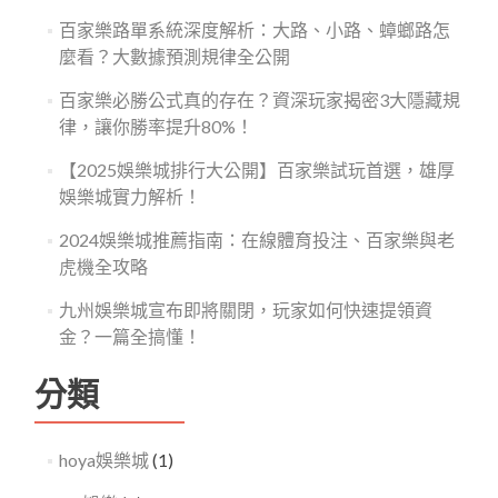
百家樂路單系統深度解析：大路、小路、蟑螂路怎
麼看？大數據預測規律全公開
百家樂必勝公式真的存在？資深玩家揭密3大隱藏規
律，讓你勝率提升80%！
【2025娛樂城排行大公開】百家樂試玩首選，雄厚
娛樂城實力解析！
2024娛樂城推薦指南：在線體育投注、百家樂與老
虎機全攻略
九州娛樂城宣布即將關閉，玩家如何快速提領資
金？一篇全搞懂！
分類
hoya娛樂城
(1)