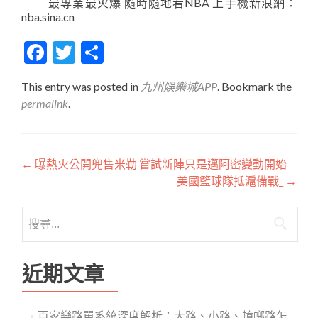
最專業最火爆 隨時隨地看NBA 上手機新浪網：
nba.sina.cn
Facebook
Twitter
分
享
This entry was posted in
九州娛樂城APP
. Bookmark the
permalink
.
文
←
曝熱火公開兜售米勒 嘗試新陣只是邁阿密變動開始
美國籃球隊抵滬備戰_
→
章
導
搜
尋
覽
關
鍵
近期文章
字:
百家樂路單系統深度解析：大路、小路、蟑螂路怎