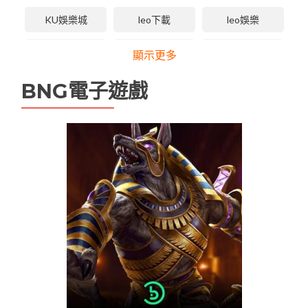
KU娛樂城
leo下載
leo娛樂
LEO娛樂城
LEO娛樂城下載
LEO娛樂城手機版APP
顯示更多
leo娛樂城維修
tha 3d電子
tha天下
BNG電子遊戲
tha娛樂城
tha娛樂城app
TU娛樂城
TU無法登入
USDT娛樂城
九州娛樂
九州娛樂
九州娛樂leo
九州娛樂 九州娛樂城 未分類
九州娛樂城
九州現金版
優塔娛樂城
優塔娛樂城無法登入
天下現金網
娛樂城
娛樂城app
娛樂城優惠
娛樂城排行