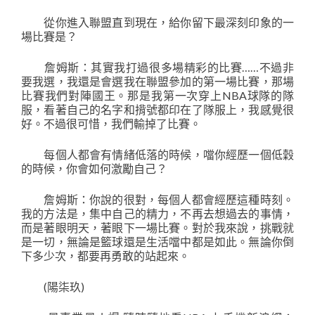
從你進入聯盟直到現在，給你留下最深刻印象的一
場比賽是？
詹姆斯：其實我打過很多場精彩的比賽……不過非
要我選，我還是會選我在聯盟參加的第一場比賽，那場
比賽我們對陣國王。那是我第一次穿上NBA球隊的隊
服，看著自己的名字和揹號都印在了隊服上，我感覺很
好。不過很可惜，我們輸掉了比賽。
每個人都會有情緒低落的時候，噹你經歷一個低穀
的時候，你會如何激勵自己？
詹姆斯：你說的很對，每個人都會經歷這種時刻。
我的方法是，集中自己的精力，不再去想過去的事情，
而是著眼明天，著眼下一場比賽。對於我來說，挑戰就
是一切，無論是籃球還是生活噹中都是如此。無論你倒
下多少次，都要再勇敢的站起來。
(陽柒玖)