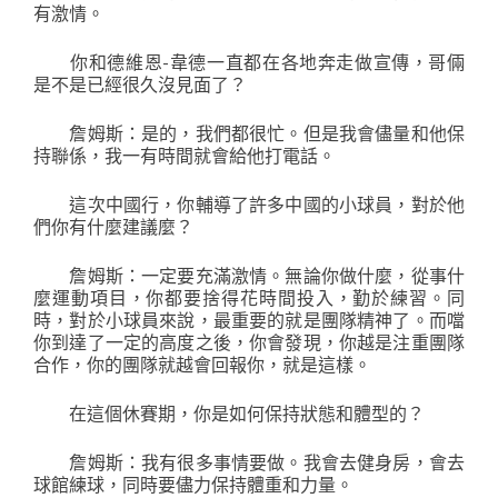
有激情。
你和德維恩-韋德一直都在各地奔走做宣傳，哥倆
是不是已經很久沒見面了？
詹姆斯：是的，我們都很忙。但是我會儘量和他保
持聯係，我一有時間就會給他打電話。
這次中國行，你輔導了許多中國的小球員，對於他
們你有什麼建議麼？
詹姆斯：一定要充滿激情。無論你做什麼，從事什
麼運動項目，你都要捨得花時間投入，勤於練習。同
時，對於小球員來說，最重要的就是團隊精神了。而噹
你到達了一定的高度之後，你會發現，你越是注重團隊
合作，你的團隊就越會回報你，就是這樣。
在這個休賽期，你是如何保持狀態和體型的？
詹姆斯：我有很多事情要做。我會去健身房，會去
球館練球，同時要儘力保持體重和力量。