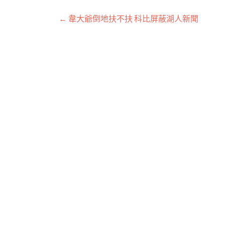
文
←
韋大爺倒地扶不扶 科比屏蔽湖人新聞
章
導
覽