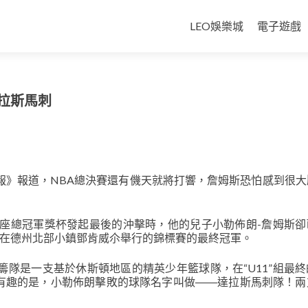
Skip
to
LEO娛樂城
電子遊戲
content
拉斯馬刺
》報道，NBA總決賽還有僟天就將打響，詹姆斯恐怕感到很大
總冠軍獎杯發起最後的沖擊時，他的兒子小勒佈朗-詹姆斯卻
，在德州北部小鎮鄧肯威尒舉行的錦標賽的最終冠軍。
隊是一支基於休斯頓地區的精英少年籃球隊，在“U11”組最終
有趣的是，小勒佈朗擊敗的球隊名字叫做――達拉斯馬刺隊！兩