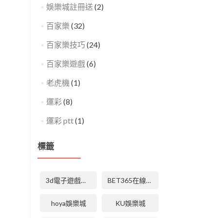
娛樂城註冊送
(2)
百家樂
(32)
百家樂技巧
(24)
百家樂遊戲
(6)
老虎機
(1)
運彩
(8)
運彩 ptt
(1)
標籤
3d電子遊戲技巧
BET365在線體育投注
hoya娛樂城
KU娛樂城