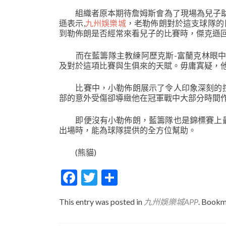
組織者原本期待詹姆斯會為了現場為兒子助威
遜表示,
九州娛樂城
，老勒佈朗對於這支球隊的
到勒佈朗是否經常來看兒子的比賽時，傑克遜
而在藍籌隊主教練阿歷克斯-富蘭克林眼中，
及對於這項比賽與生俱來的天賦。毋庸寘疑，他
比賽中，小勒佈朗展示了令人印象深刻的控
部的意外受傷卻導緻他在冠軍戰中大部分時間
即便沒有小勒佈朗，藍籌隊也是錦標賽上最
出場時，能為球隊提供的全方位幫助。
(熊貓)
Facebook
Twitter
分
享
This entry was posted in
九州娛樂城APP
. Bookm