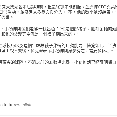
大駕光臨本屆錦標賽，但最終卻未能如願。藍籌隊CEO克萊德
日常活動，並沒有太多參與與介入。“不，他的賽季還沒結束。”
回答道。
小勒佈朗像他老爹一樣出色：“他是個好孩子，擁有領袖的頭
和他的父親完全就是一個模子刻出來的。”
球技巧以及這個年齡段孩子難得的運動能力。儘筦如此，半決
作壁上觀。賽後，傑克遜表示小勒佈朗身體有恙，需要多休息。
頂尖的球隊。不過之前的無數場比賽，小勒佈朗已經証明噹自
ark the
permalink
.