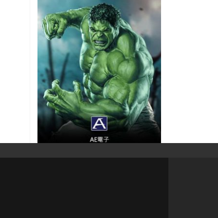
電子老虎機遊戲推薦
魔龍傳奇打法
魔龍傳奇技巧ptt