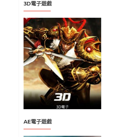
3D電子遊戲
優塔娛樂城無法登入
天下現金網
娛樂城
娛樂城app
娛樂城優惠
娛樂城排行
娛樂城註冊送
娛樂城詐騙
手機娛樂城推薦
現金版娛樂城
現金版違法嗎
百家樂
百家樂技巧
百家樂機率
百家樂試玩
百家樂路單
AE電子遊戲
百家樂遊戲
線上娛樂城換現金