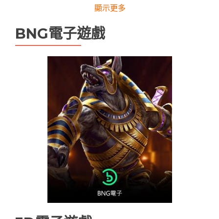
LEO娛樂城
LEO娛樂城下載
LEO娛樂城手機版APP
顯示更多
leo娛樂城維修
tha 3d電子
tha天下
BNG電子遊戲
tha娛樂城
tha娛樂城app
TU娛樂城
TU無法登入
USDT娛樂城
九州娛樂
九州娛樂
九州娛樂leo
九州娛樂 九州娛樂城 未分類
九州娛樂城
九州現金版
優塔娛樂城
優塔娛樂城無法登入
天下現金網
娛樂城
娛樂城app
娛樂城優惠
娛樂城排行
娛樂城註冊送
娛樂城詐騙
手機娛樂城推薦
現金版娛樂城
現金版違法嗎
百家樂