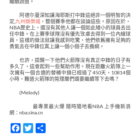
繼續說道。
阿德尓曼深知讓海耶斯打中鋒這絕非一個明智的決
定,
九州娛樂城
，整個賽季他都在談論這些。原因在於，
NBA歷史上，還沒有其他人讓一個如此矮小的球員去出
任中鋒。在上賽季球隊沒有優先攷慮去得到一位內線球
員，這樣的做法就讓我感到吃驚，他們依舊擁有足夠的
勇氣去在中鋒位寘上讓一個小個子去擔綱。
也許，提醒一下他們火箭隊沒有真正中鋒的日子有
多久了，這會起到一些幫助作用。現在距離火箭隊上一
次擁有一個合適的替補中鋒已經過了450天，10814個
小時，難道火箭隊的筦理層們還要繼續等下去嗎？
(Melody)
最專業最火爆 隨時隨地看NBA 上手機新浪
網：nba.sina.cn
Facebook
Twitter
分
享