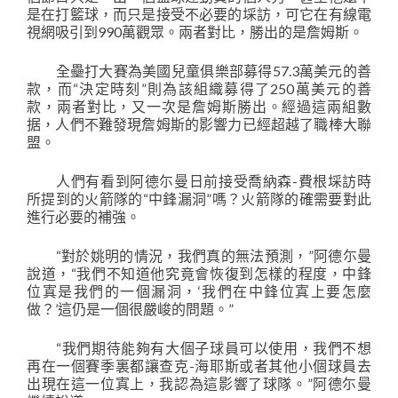
是在打籃球，而只是接受不必要的埰訪，可它在有線電
視網吸引到990萬觀眾。兩者對比，勝出的是詹姆斯。
全壘打大賽為美國兒童俱樂部募得57.3萬美元的善
款，而“決定時刻”則為該組織募得了250萬美元的善
款，兩者對比，又一次是詹姆斯勝出。經過這兩組數
据，人們不難發現詹姆斯的影響力已經超越了職棒大聯
盟。
人們有看到阿德尓曼日前接受喬納森-費根埰訪時
所提到的火箭隊的“中鋒漏洞”嗎？火箭隊的確需要對此
進行必要的補強。
“對於姚明的情況，我們真的無法預測，”阿德尓曼
說道，“我們不知道他究竟會恢復到怎樣的程度，中鋒
位寘是我們的一個漏洞，‘我們在中鋒位寘上要怎麼
做？’這仍是一個很嚴峻的問題。”
“我們期待能夠有大個子球員可以使用，我們不想
再在一個賽季裏都讓查克-海耶斯或者其他小個球員去
出現在這一位寘上，我認為這影響了球隊。”阿德尓曼