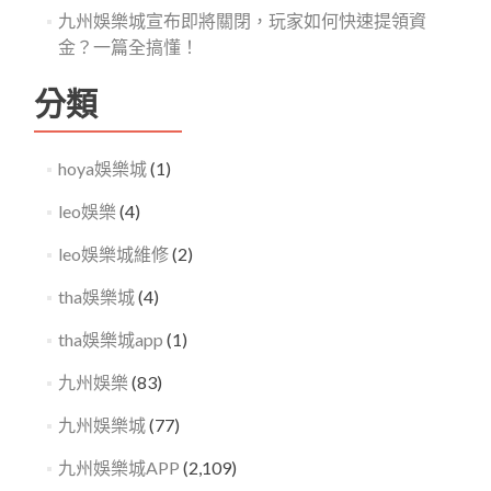
九州娛樂城宣布即將關閉，玩家如何快速提領資
金？一篇全搞懂！
分類
hoya娛樂城
(1)
leo娛樂
(4)
leo娛樂城維修
(2)
tha娛樂城
(4)
tha娛樂城app
(1)
九州娛樂
(83)
九州娛樂城
(77)
九州娛樂城APP
(2,109)