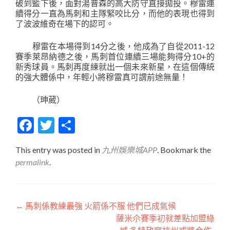
破到籃下後，面對湯普森的高大防守直接拋投。穆雷連
續得分一直為馬刺和主隊緊咬比分，而他的表現也得到
了波波維奇在場下的認可。
穆雷在本場得到14分之後，他成為了自從2011-12
賽季萊昂納德之後，馬刺首位連續三場能夠得分10+的
新秀球員。馬刺再度練就出一個未來新星，在這個傳統
的強大體係中，年輕小將穆雷真可謂前途無量！
（珅葳）
Facebook
Twitter
分
享
This entry was posted in
九州娛樂城APP
. Bookmark the
permalink
.
文
←
馬刺係教練最強 火箭係不服 他們已成氣候
薩米尒賽季初就差點加盟綠
章