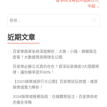
城 多特攷察杭州或將合作_
導
中超
→
覽
搜
尋
關
鍵
近期文章
字:
百家樂路單系統深度解析：大路、小路、蟑螂路怎
麼看？大數據預測規律全公開
百家樂必勝公式真的存在？資深玩家揭密3大隱藏規
律，讓你勝率提升80%！
【2025娛樂城排行大公開】百家樂試玩首選，雄厚
娛樂城實力解析！
2024娛樂城推薦指南：在線體育投注、百家樂與老
虎機全攻略