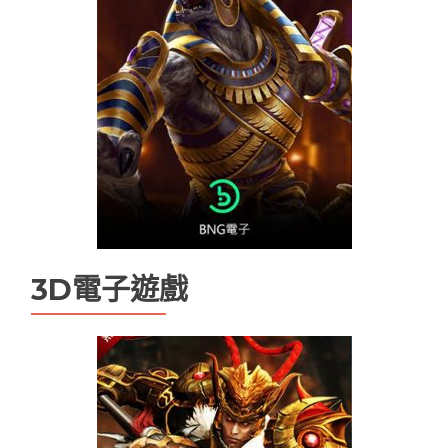
九州娛樂
九州娛樂leo
九州娛樂 九州娛樂城 未分類
九州娛樂城
九州現金版
優塔娛樂城
優塔娛樂城無法登入
天下現金網
娛樂城
娛樂城app
娛樂城優惠
娛樂城排行
娛樂城註冊送
娛樂城詐騙
手機娛樂城推薦
現金版娛樂城
現金版違法嗎
百家樂
3D電子遊戲
百家樂技巧
百家樂機率
百家樂試玩
百家樂路單
百家樂遊戲
線上娛樂城換現金
電子老虎機遊戲推薦
魔龍傳奇打法
魔龍傳奇技巧ptt