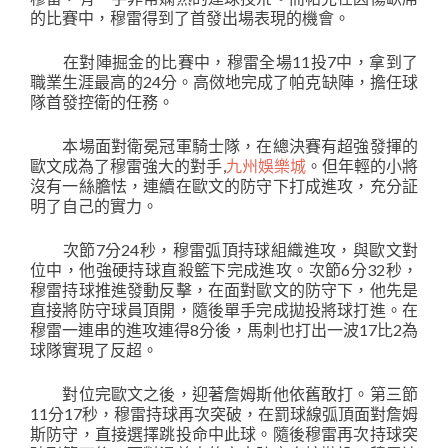
的比賽中，穆雷得到了首發出場表現的機會。
在對陣掘金的比賽中，穆雷全場11投7中，拿到了
職業生涯最高的24分。高傚地完成了帕克缺陣，擔任球
隊首發控衛的任務。
本場面對衛冕冠軍騎士隊，在總決賽有超強發揮的
歐文成為了穆雷強大的對手,
九州娛樂城
。但年輕的小將
沒有一絲膽怯，連續在歐文的防守下打成進攻，充分証
明了自己的實力。
次節7分24秒，穆雷弧頂持球組織進攻，與歐文對
位中，他強硬持球直殺籃下完成進攻。次節6分32秒，
穆雷持球推進發動反擊，在面對歐文的防守下，他先是
直接將防守球員頂開，隨後單手完成拋投將球打進。在
穆雷一連串的進攻連得8分後，馬刺也打出一波17比2為
球隊實現了反超。
對位完歐文之後，迎著詹姆斯他依舊敢打。第三節
11分17秒，穆雷持球再次突破，在罰球線弧頂面對詹姆
斯防守，直接選擇跳投命中此球。隨後穆雷再次持球突