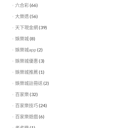
六合彩
(66)
大樂透
(56)
天下現金網
(39)
娛樂城
(8)
娛樂城app
(2)
娛樂城優惠
(3)
娛樂城推薦
(1)
娛樂城註冊送
(2)
百家樂
(32)
百家樂技巧
(24)
百家樂遊戲
(6)
老虎機
(1)