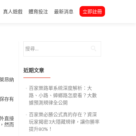
真人遊戲
體育投注
最新消息
立即註冊
搜
尋
關
鍵
近期文章
字:
萊昂納
百家樂路單系統深度解析：大
路、小路、蟑螂路怎麼看？大數
保存有
據預測規律全公開
百家樂必勝公式真的存在？資深
外直接
玩家揭密3大隱藏規律，讓你勝率
箭，然而
提升80%！