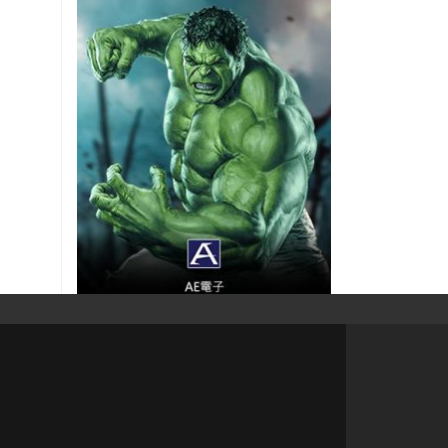
電子老虎機遊戲推薦
魔龍傳奇打法
魔龍傳奇技巧ptt