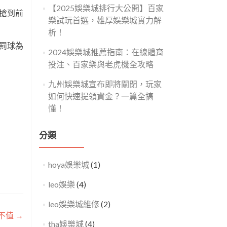
【2025娛樂城排行大公開】百家
搶到前
樂試玩首選，雄厚娛樂城實力解
析！
罰球為
2024娛樂城推薦指南：在線體育
投注、百家樂與老虎機全攻略
九州娛樂城宣布即將關閉，玩家
如何快速提領資金？一篇全搞
懂！
分類
hoya娛樂城
(1)
leo娛樂
(4)
leo娛樂城維修
(2)
元不值
→
tha娛樂城
(4)