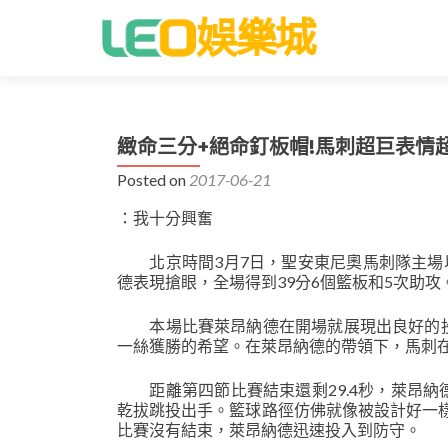
緻命三分+絕命釘板帽!馬刺超巨表情超
Posted on
2017-06-21
：我十分興奮
北京時間3月7日，聖安東尼奧馬刺隊主場以1
德表現搶眼，全場得到39分6個籃板和5次助
本場比賽萊昂納德在開場就展現出良好的投
一絲獲勝的希望。在萊昂納德的帶領下，馬刺
距離第四節比賽結束還剩29.4秒，萊昂納
乾拔跳投出手。籃球路徑仿佛就像被設計好一樣
比賽沒有結束，萊昂納德迅速投入到防守。