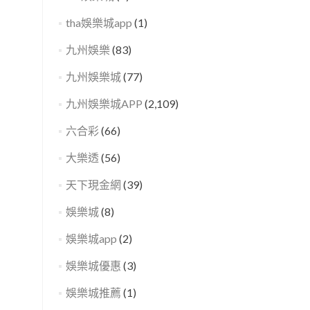
tha娛樂城app
(1)
九州娛樂
(83)
九州娛樂城
(77)
九州娛樂城APP
(2,109)
六合彩
(66)
大樂透
(56)
天下現金網
(39)
娛樂城
(8)
娛樂城app
(2)
娛樂城優惠
(3)
娛樂城推薦
(1)