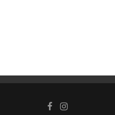
Facebook
Instagram
link
link