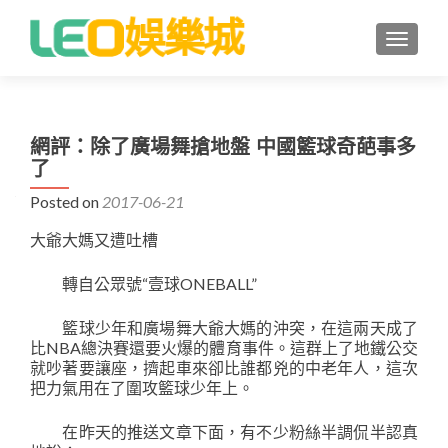
TOGGLE
網評：除了廣場舞搶地盤 中國籃球奇葩事多
了
Posted on
2017-06-21
大爺大媽又遭吐槽
轉自公眾號“壹球ONEBALL”
籃球少年和廣場舞大爺大媽的沖突，在這兩天成了
比NBA總決賽還要火爆的體育事件。這群上了地鐵公交
就吵著要讓座，擠起車來卻比誰都兇的中老年人，這次
把力氣用在了圍攻籃球少年上。
在昨天的推送文章下面，有不少粉絲半調侃半認真