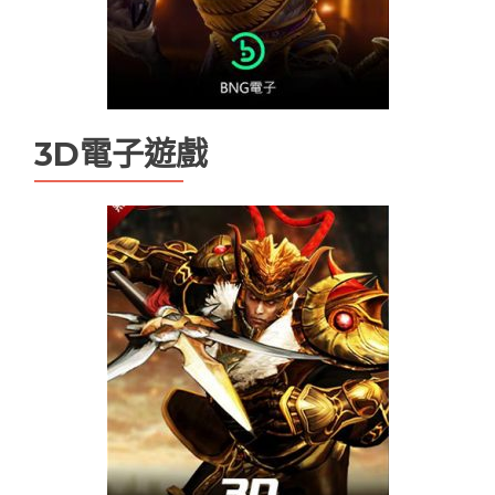
娛樂城app
娛樂城優惠
娛樂城排行
娛樂城註冊送
娛樂城詐騙
手機娛樂城推薦
現金版娛樂城
現金版違法嗎
百家樂
3D電子遊戲
百家樂技巧
百家樂機率
百家樂試玩
百家樂路單
百家樂遊戲
線上娛樂城換現金
電子老虎機遊戲推薦
魔龍傳奇打法
魔龍傳奇技巧ptt