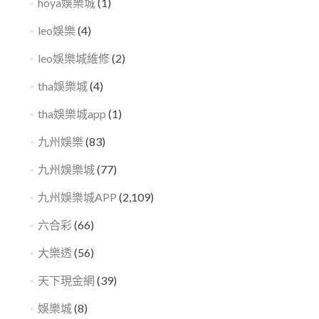
hoya娛樂城
(1)
leo娛樂
(4)
leo娛樂城維修
(2)
tha娛樂城
(4)
tha娛樂城app
(1)
九州娛樂
(83)
九州娛樂城
(77)
九州娛樂城APP
(2,109)
六合彩
(66)
大樂透
(56)
天下現金網
(39)
娛樂城
(8)