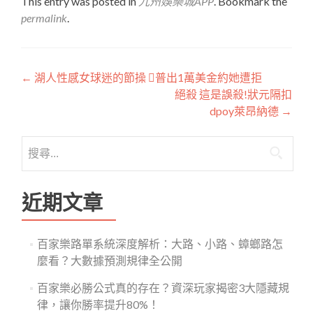
This entry was posted in
九州娛樂城APP
. Bookmark the
permalink
.
文
←
湖人性感女球迷的節操 普出1萬美金約她遭拒
絕殺 這是誤殺!狀元隔扣
章
dpoy萊昂納德
→
導
搜
覽
尋
關
鍵
近期文章
字:
百家樂路單系統深度解析：大路、小路、蟑螂路怎
麼看？大數據預測規律全公開
百家樂必勝公式真的存在？資深玩家揭密3大隱藏規
律，讓你勝率提升80%！