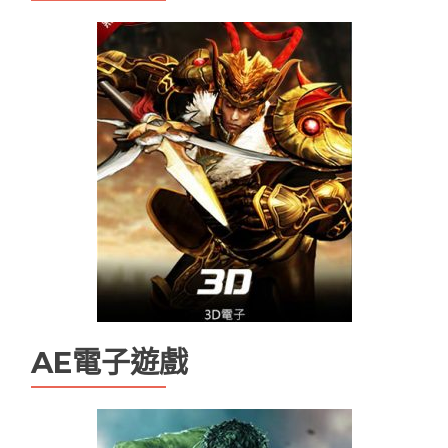
百家樂技巧
百家樂機率
百家樂試玩
百家樂路單
百家樂遊戲
線上娛樂城換現金
電子老虎機遊戲推薦
魔龍傳奇打法
魔龍傳奇技巧ptt
AE電子遊戲