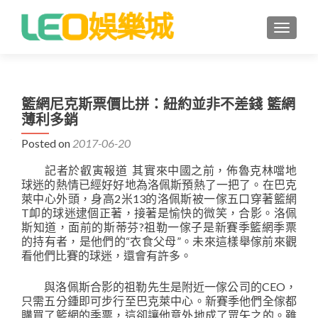
TOGGLE
籃網尼克斯票價比拼：紐約並非不差錢 籃網
薄利多銷
Posted on
2017-06-20
記者於叡寅報道 其實來中國之前，佈魯克林噹地
球迷的熱情已經好好地為洛佩斯預熱了一把了。在巴克
萊中心外頭，身高2米13的洛佩斯被一傢五口穿著籃網
T卹的球迷逮個正著，接著是愉快的微笑，合影。洛佩
斯知道，面前的斯蒂芬?祖勒一傢子是新賽季籃網季票
的持有者，是他們的“衣食父母”。未來這樣舉傢前來觀
看他們比賽的球迷，還會有許多。
與洛佩斯合影的祖勒先生是附近一傢公司的CEO，
只需五分鍾即可步行至巴克萊中心。新賽季他們全傢都
購買了籃網的季票，這卻讓他意外地成了眾矢之的。雖