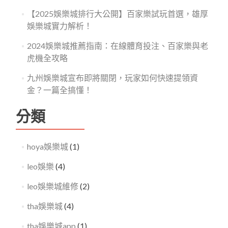
【2025娛樂城排行大公開】百家樂試玩首選，雄厚
娛樂城實力解析！
2024娛樂城推薦指南：在線體育投注、百家樂與老
虎機全攻略
九州娛樂城宣布即將關閉，玩家如何快速提領資
金？一篇全搞懂！
分類
hoya娛樂城
(1)
leo娛樂
(4)
leo娛樂城維修
(2)
tha娛樂城
(4)
tha娛樂城app
(1)