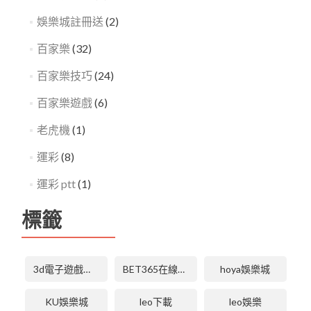
娛樂城註冊送
(2)
百家樂
(32)
百家樂技巧
(24)
百家樂遊戲
(6)
老虎機
(1)
運彩
(8)
運彩 ptt
(1)
標籤
3d電子遊戲技巧
BET365在線體育投注
hoya娛樂城
KU娛樂城
leo下載
leo娛樂