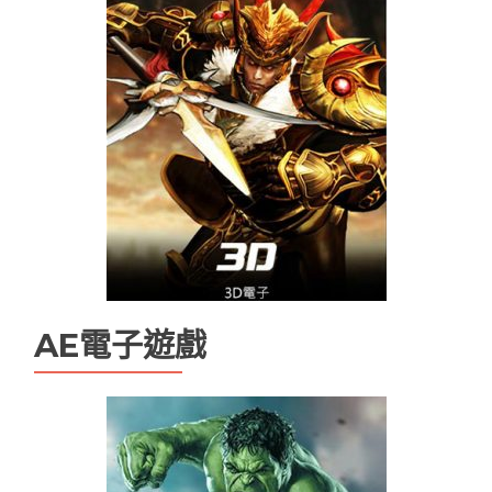
百家樂路單
百家樂遊戲
線上娛樂城換現金
電子老虎機遊戲推薦
魔龍傳奇打法
魔龍傳奇技巧ptt
AE電子遊戲