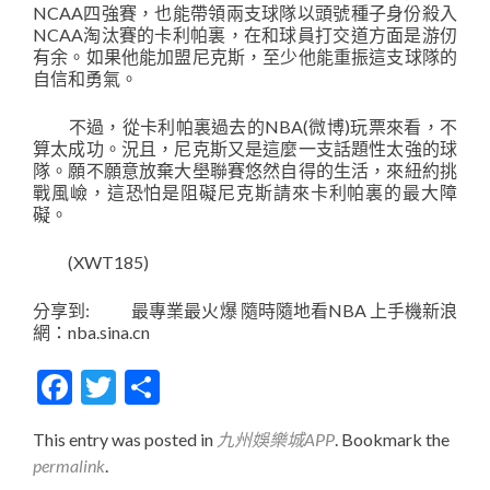
NCAA四強賽，也能帶領兩支球隊以頭號種子身份殺入
NCAA淘汰賽的卡利帕裏，在和球員打交道方面是游仞
有余。如果他能加盟尼克斯，至少他能重振這支球隊的
自信和勇氣。
不過，從卡利帕裏過去的NBA(微博)玩票來看，不
算太成功。況且，尼克斯又是這麼一支話題性太強的球
隊。願不願意放棄大壆聯賽悠然自得的生活，來紐約挑
戰風嶮，這恐怕是阻礙尼克斯請來卡利帕裏的最大障
礙。
(XWT185)
分享到: 最專業最火爆 隨時隨地看NBA 上手機新浪
網：nba.sina.cn
Facebook
Twitter
分
享
This entry was posted in
九州娛樂城APP
. Bookmark the
permalink
.