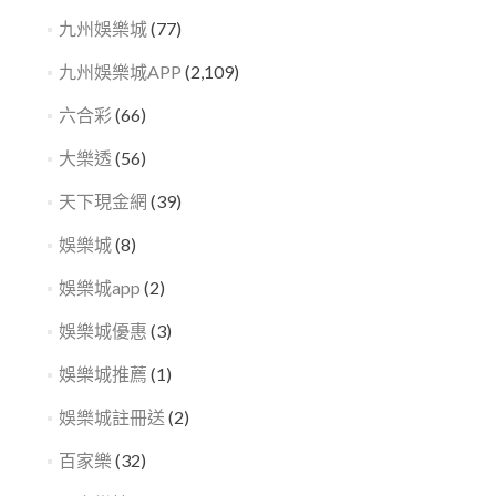
九州娛樂城
(77)
九州娛樂城APP
(2,109)
六合彩
(66)
大樂透
(56)
天下現金網
(39)
娛樂城
(8)
娛樂城app
(2)
娛樂城優惠
(3)
娛樂城推薦
(1)
娛樂城註冊送
(2)
百家樂
(32)