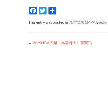
Facebook
Twitter
分
享
This entry was posted in
九州娛樂城APP
. Bookm
文
←
20日NBA大勢：馬刺騎士沖擊賽點
章
導
覽