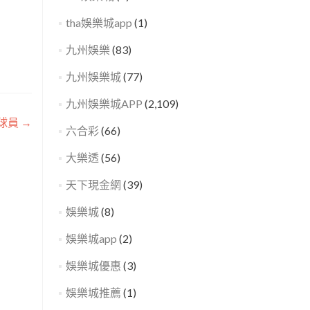
tha娛樂城app
(1)
九州娛樂
(83)
九州娛樂城
(77)
九州娛樂城APP
(2,109)
球員
→
六合彩
(66)
大樂透
(56)
天下現金網
(39)
娛樂城
(8)
娛樂城app
(2)
娛樂城優惠
(3)
娛樂城推薦
(1)