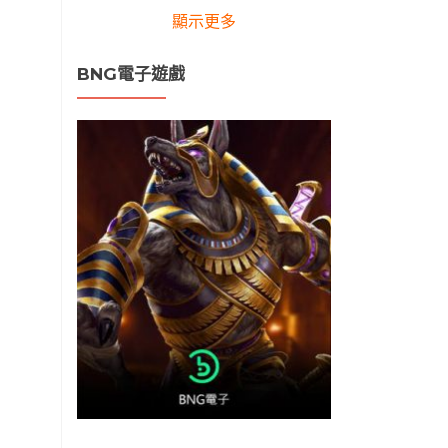
leo下載
leo娛樂
顯示更多
LEO娛樂城
LEO娛樂城下載
BNG電子遊戲
LEO娛樂城手機版APP
leo娛樂城維修
tha 3d電子
tha天下
tha娛樂城
tha娛樂城app
TU娛樂城
TU無法登入
USDT娛樂城
九州娛樂
九州娛樂
九州娛樂leo
九州娛樂 九州娛樂城 未分類
九州娛樂城
九州現金版
優塔娛樂城