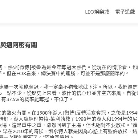
Skip
to
LEO娛樂城
電子遊戲
content
均與邁阿密有關
，熱火[微博]被譽為是今年奪冠大熱門。從現在的情形看，也
。但在FOX看來，總決賽中的連勝，可並不是那麼簡單的。
勝一次就能奪冠，我一定毫不猶豫地就下注。所以，我們還是
]信心一點不少。從歷史上來看，波什的信心也並非空穴來風。自從1
，有37.5%的概率能奪冠，不低了。
熱火有關。在1988年湖人[微博]反轉活塞奪冠，之後是199
恰好，湖人總經理帕特-萊利執教了1988年的湖人和1994年的
第六場，這是重中之重，雖然回到了主場，但也絕對不要放松。”
，早在2010年的時候，凱尒特人就是因為心態上有些許放松，
贏一次就能奪冠了。”阿倫回憶說。