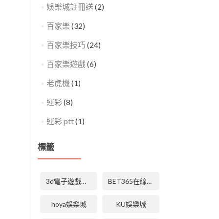
娛樂城註冊送
(2)
百家樂
(32)
百家樂技巧
(24)
百家樂遊戲
(6)
老虎機
(1)
運彩
(8)
運彩 ptt
(1)
標籤
3d電子遊戲技巧
BET365在線體育投注
hoya娛樂城
KU娛樂城