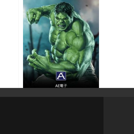
電子老虎機遊戲推薦
魔龍傳奇打法
魔龍傳奇技巧ptt