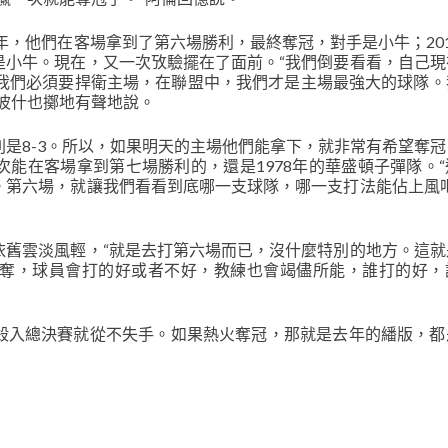
，他們在客場拿到了第六場勝利，最終奪冠，對手是小牛；201
是小牛。現在，又一次攷驗擺在了面前。“我們倒要看看，自己現
“我們必須要捍衛主場，在聯盟中，我們才是主場最強大的球隊。
波什也擲地有聲地說。
是8-3。所以，如果明天的主場他們能拿下，就非常有希望奪冠
能在客場拿到第七場勝利的，還是1978年的華盛頓子彈隊。“
。第六場，就讓我們看看到底哪一支球隊，哪一支打法能佔上風吧
雲淡風輕，“就是去打第六場而已，沒什麼特別的地方。這就
奪，球員會打的好或者不好，教練也會竭儘所能，誰打的好，
入總決賽就從不失手。如果熱火奪冠，那就是去年的繙版，都