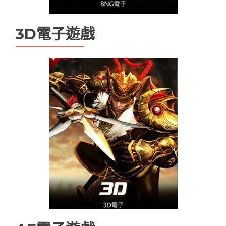
現金版娛樂城
現金版違法嗎
百家樂
3D電子遊戲
百家樂技巧
百家樂機率
百家樂試玩
百家樂路單
百家樂遊戲
線上娛樂城換現金
電子老虎機遊戲推薦
魔龍傳奇打法
魔龍傳奇技巧ptt