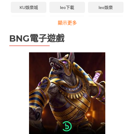
KU娛樂城
leo下載
leo娛樂
LEO娛樂城
LEO娛樂城下載
LEO娛樂城手機版APP
顯示更多
leo娛樂城維修
tha 3d電子
tha天下
BNG電子遊戲
tha娛樂城
tha娛樂城app
TU娛樂城
TU無法登入
USDT娛樂城
九州娛樂
九州娛樂
九州娛樂leo
九州娛樂 九州娛樂城 未分類
九州娛樂城
九州現金版
優塔娛樂城
優塔娛樂城無法登入
天下現金網
娛樂城
娛樂城app
娛樂城優惠
娛樂城排行
娛樂城註冊送
娛樂城詐騙
手機娛樂城推薦