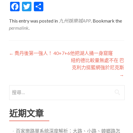
Facebook
Twitter
分
享
This entry was posted in
九州娛樂城APP
. Bookmark the
permalink
.
文
←
喬丹後第一強人！ 40+7+6他把湖人捅一身窟窿
紐約德比較量無處不在 巴
章
克利力挺籃網強於尼克斯
導
→
覽
搜
尋
關
鍵
近期文章
字:
百家樂路單系統深度解析：大路、小路、蟑螂路怎