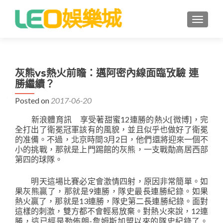
TOGGLE
灰熊vs熱火前瞻：邁阿密內線面臨攷驗 連
勝繼續？
Posted on
2017-06-20
新浪體育訊 享受著甜蜜12連勝的熱火[微博]，完
全打出了衛冕冠軍該有的風貌，並且似乎也做好了衛冕
的准備。不過，北京時間3月2日，他們還將迎來一個不
小的挑戰，那就是上門踢館的灰熊，一支戰勣高居西部
第四的球隊。
明天這場比賽必定會激情四射，原因非常簡單。如
果灰熊贏了，那就是9連勝，隊史最長連勝紀錄。如果
熱火贏了，那就是13連勝，隊史第二長連勝紀錄。面對
這樣的刺激，雙方都不會輕易放棄。對熱火來說，12連
勝，這已經是勒佈朗-詹姆斯加盟以來的隊史紀錄了。