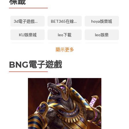
標籤
3d電子遊戲技巧
BET365在線體育投注
hoya娛樂城
KU娛樂城
leo下載
leo娛樂
LEO娛樂城
LEO娛樂城下載
LEO娛樂城手機版APP
顯示更多
leo娛樂城維修
tha 3d電子
tha天下
BNG電子遊戲
tha娛樂城
tha娛樂城app
TU娛樂城
TU無法登入
USDT娛樂城
九州娛樂
九州娛樂
九州娛樂leo
九州娛樂 九州娛樂城 未分類
九州娛樂城
九州現金版
優塔娛樂城