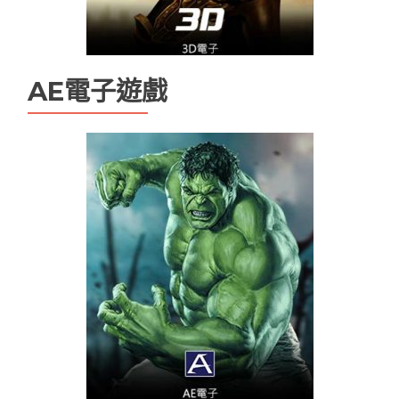
AE電子遊戲