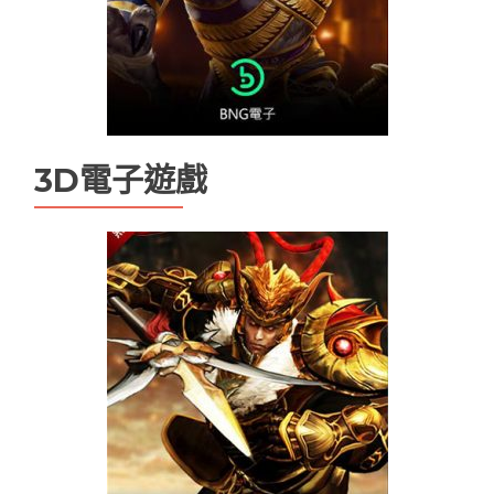
優塔娛樂城無法登入
天下現金網
娛樂城
娛樂城app
娛樂城優惠
娛樂城排行
娛樂城註冊送
娛樂城詐騙
手機娛樂城推薦
現金版娛樂城
現金版違法嗎
百家樂
3D電子遊戲
百家樂技巧
百家樂機率
百家樂試玩
百家樂路單
百家樂遊戲
線上娛樂城換現金
電子老虎機遊戲推薦
魔龍傳奇打法
魔龍傳奇技巧ptt