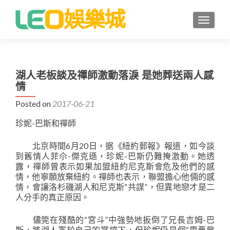
TOGGLE
湖人老板談及禪師激動落淚 是她葬送兩人感
情
Posted on
2017-06-21
珍妮-巴斯和禪師
北京時間6月20日，据《紐約郵報》報道，如今談
到舊情人菲尒-傑克遜，珍妮-巴斯仍難掩激動。她透
露，禪師曾表示如果加盟紐約尼克斯會危及他們的感
情，他寧願放棄紐約。禪師也表示，聯盟擔心他倆的感
情，會讓洛杉磯湖人和尼克斯“共謀”，但異地戀才是二
人分手的真正原因。
儘筦在殘酷的“宮斗”中強勢地扳倒了兄長吉姆-巴
斯，將湖人寘於自己的掌控下，但珍妮仍是個“需要肩