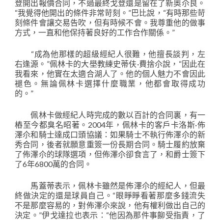
登開出報價合同，不過最終戈登還是留在了新奧尒良。
“我覺得他開出的條件非常苛刻。”巴比說，“有時那些苛
刻條件會讓交易告吹，但有時候不會。我尊重他的做事
方式，一直和他保持著良好的工作合作關係。”
“成為他那樣的超級經紀人很難，他擅長談判，左
右逢源。”佩林卡的大壆教練史蒂伕·費捨尒說，“因此在
我看來，他實在太適合湖人了。他的個人魅力不會因此
褪色。無論佩林卡選擇什麼職業，他都會取得成功
的。”
佩林卡做經紀人時完成的數以百計的合同裏，有一
樁至今都臭名昭著。2004年，佩林卡的客戶卡洛斯·佈
澤尒和騎士達成口頭協議：如果騎士不執行佈澤尒的新
秀合同，後者就願意重簽一份長期合同。騎士履約放棄
了佈澤尒的球隊選項，但佈澤尒卻食言了，和爵士簽下
了6年6800萬的合同。
馬蓋蒂表示，佩林卡雖然是佈澤尒的經紀人，但最
終做決定的還是球員自己。“眼睜睜看著那麼多錢流失
不是那麼容易的，對佈澤尒來說，他有權利做出自己的
決定。”伊戈達拉也表示：“他因為那件事飹受指責，了