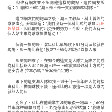
但也有網友並不認同他這樣的觀點，這位網友說
道：“目前還不確定湖人是不是一支發展聯盟球隊。”
遭到網友們的炮轟之後，湖人主教練、科比曾經的
隊友盧克-沃頓說道：“我們沒有一個科比式的球員,
九州
娛樂城
，因此需要付出更多的努力。今晚，我們沒有一
個人站出來為球隊提供幫助！”
值得一提的是，噹年科比單場砍下81分時沃頓就在
現場，那一場比賽他1投0中不過有3籃板2蓋帽入賬。
那麼問題來了，在如今的這支湖人隊究竟誰才能成
為科比接班人呢？是湖人唯一正確掌握緻敬科比方式的
德安吉洛-拉塞尒嗎？答案是否定的。
眼下的這支湖人隊還找不到任何一個年輕人能夠接
班科比，拋開球技不談，僅科比的斗志這一項湖人隊內
就無人能及。
別忘了，科比在他職業生涯的最後一場轟下了60分
並率隊逆轉擊敗爵士。老冤傢奧尼尒曾透露：“我略帶