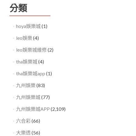
分類
hoya娛樂城
(1)
leo娛樂
(4)
leo娛樂城維修
(2)
tha娛樂城
(4)
tha娛樂城app
(1)
九州娛樂
(83)
九州娛樂城
(77)
九州娛樂城APP
(2,109)
六合彩
(66)
大樂透
(56)