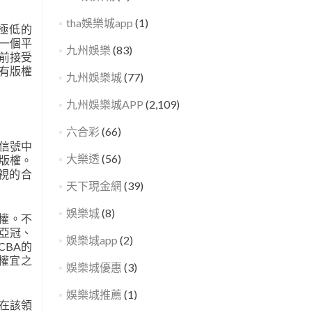
tha娛樂城app
(1)
極低的
一個平
九州娛樂
(83)
前接受
有版權
九州娛樂城
(77)
九州娛樂城APP
(2,109)
六合彩
(66)
信號中
大樂透
(56)
版權。
視的合
天下現金網
(39)
娛樂城
(8)
權。不
亞冠、
娛樂城app
(2)
BA的
權宜之
娛樂城優惠
(3)
娛樂城推薦
(1)
在該領