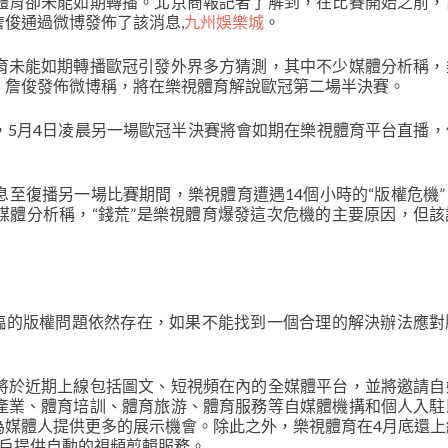
體育卻未能如期轉播。北京商報記者了解到，在比賽開始之前，
俊通過微博發佈了該消息,
九州娛樂城
。
未能如期轉播歐冠引發外界多方猜測，其中不少媒體分析稱，
右，詹俊發佈微博稱，將在樂視體育解說歐冠第二場半決賽。
月4日凌晨另一場歐冠半決賽將會如期在樂視體育平台直播，
復播另一場比賽期間，樂視體育遭遇14個小時的“版權危機”
媒體分析稱，“錢荒”是樂視體育爆發這次危機的主要原因，但該
的版權問題依然存在，如果不能找到一個合理的解決辦法應對
於近期上線包括圖文、短視頻在內的全媒體平台，並將邀請自
產業、體育培訓、體育旅游、體育服務等自媒體機搆和個人入駐
為媒體人提供更多的展示機會。除此之外，樂視體育在4月底還上
用戶提供自動的視頻剪輯服務。