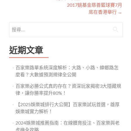
章
2017姚基金慈善籃球賽7月
導
底在香港舉行
→
覽
搜
尋
關
鍵
近期文章
字:
百家樂路單系統深度解析：大路、小路、蟑螂路怎
麼看？大數據預測規律全公開
百家樂必勝公式真的存在？資深玩家揭密3大隱藏規
律，讓你勝率提升80%！
【2025娛樂城排行大公開】百家樂試玩首選，雄厚
娛樂城實力解析！
2024娛樂城推薦指南：在線體育投注、百家樂與老
虎機全攻略