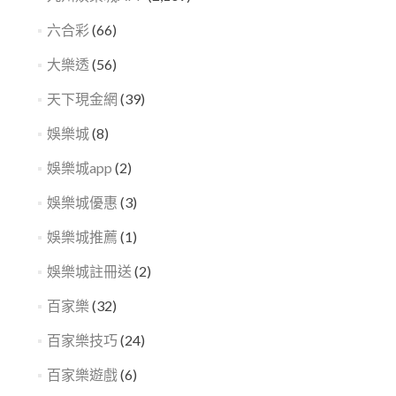
六合彩
(66)
大樂透
(56)
天下現金網
(39)
娛樂城
(8)
娛樂城app
(2)
娛樂城優惠
(3)
娛樂城推薦
(1)
娛樂城註冊送
(2)
百家樂
(32)
百家樂技巧
(24)
百家樂遊戲
(6)