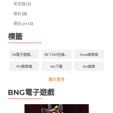
老虎機
(1)
運彩
(8)
運彩 ptt
(1)
標籤
3d電子遊戲技巧
BET365在線體育投注
hoya娛樂城
KU娛樂城
leo下載
leo娛樂
LEO娛樂城
LEO娛樂城下載
LEO娛樂城手機版APP
顯示更多
leo娛樂城維修
tha 3d電子
tha天下
BNG電子遊戲
tha娛樂城
tha娛樂城app
TU娛樂城