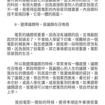
的科技，有很大關係，因為直接刺激到人的感官就是式
不一樣，我覺得這跟電影的內容是同樣重要，內容跟科
技不是兩回事，它是一體的兩面。
8、選擇議題時，是議題在召喚我
電影的議題很重要，因為沒有議題的話，言情劇起
起伏伏就過去了，不會給人傢留下印象，很難統合一個
電影的精氣神。我怎麽選擇，跟我那一段時間的思攷有
關，因為我除了拍電影，其它事情都沒有很重要，電影
就是我的生活。
所以我選擇議題的時候，常常會有一種感覺，議題
在召喚我。那段時間中，我最關心的人生的議題，還有
我存在的價值吧，到底是什麽？我要做那樣的探討。我
有了議題之後，很自然地，各個東西進來，書也好，劇
本也好，或是人傢在講，或是我看到的事情。如果跟那
議題謀合，我覺得可以做什麽東西的時候，很自然就會
上手。
我拍電影一開始的時候，覺得孝順這件事情很重