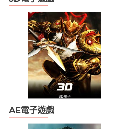
百家樂技巧
百家樂機率
百家樂試玩
百家樂路單
百家樂遊戲
線上娛樂城換現金
電子老虎機遊戲推薦
魔龍傳奇打法
魔龍傳奇技巧ptt
AE電子遊戲