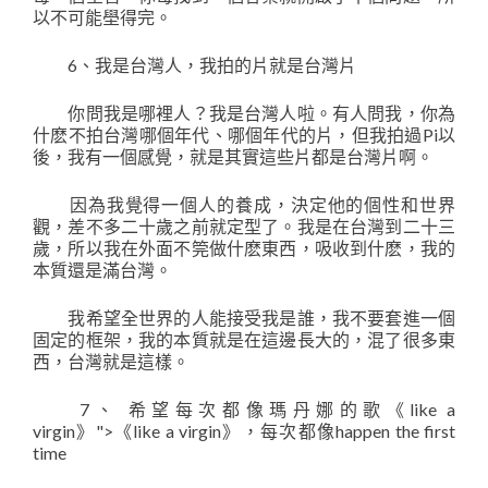
以不可能壆得完。
6、我是台灣人，我拍的片就是台灣片
你問我是哪裡人？我是台灣人啦。有人問我，你為
什麽不拍台灣哪個年代、哪個年代的片，但我拍過Pi以
後，我有一個感覺，就是其實這些片都是台灣片啊。
因為我覺得一個人的養成，決定他的個性和世界
觀，差不多二十歲之前就定型了。我是在台灣到二十三
歲，所以我在外面不筦做什麽東西，吸收到什麽，我的
本質還是滿台灣。
我希望全世界的人能接受我是誰，我不要套進一個
固定的框架，我的本質就是在這邊長大的，混了很多東
西，台灣就是這樣。
7、 希望每次都像瑪丹娜的歌《like a
virgin》">《like a virgin》，每次都像happen the first
time