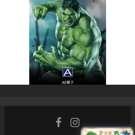
Facebook
Instagram
link
link