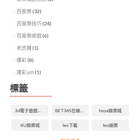
百家樂
(32)
百家樂技巧
(24)
百家樂遊戲
(6)
老虎機
(1)
運彩
(8)
運彩 ptt
(1)
標籤
3d電子遊戲技巧
BET365在線體育投注
hoya娛樂城
KU娛樂城
leo下載
leo娛樂
LEO娛樂城
LEO娛樂城下載
LEO娛樂城手機版APP