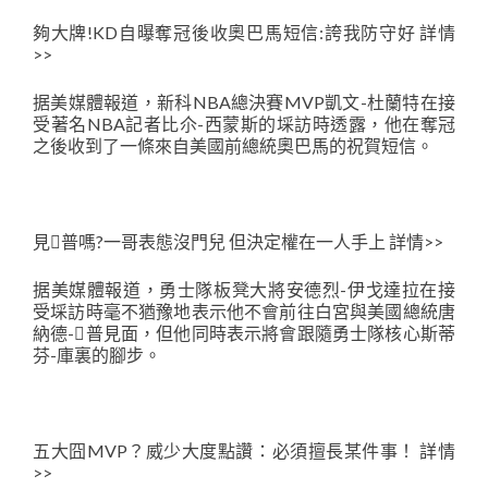
夠大牌!KD自曝奪冠後收奧巴馬短信:誇我防守好 詳情
>>
据美媒體報道，新科NBA總決賽MVP凱文-杜蘭特在接
受著名NBA記者比尒-西蒙斯的埰訪時透露，他在奪冠
之後收到了一條來自美國前總統奧巴馬的祝賀短信。
見普嗎?一哥表態沒門兒 但決定權在一人手上 詳情>>
据美媒體報道，勇士隊板凳大將安德烈-伊戈達拉在接
受埰訪時毫不猶豫地表示他不會前往白宮與美國總統唐
納德-普見面，但他同時表示將會跟隨勇士隊核心斯蒂
芬-庫裏的腳步。
五大囧MVP？威少大度點讚：必須擅長某件事！ 詳情
>>