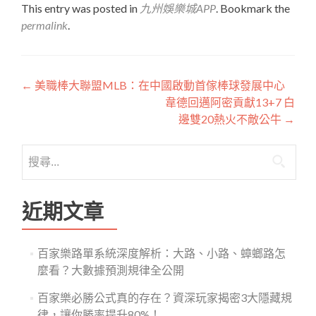
This entry was posted in
九州娛樂城APP
. Bookmark the
permalink
.
文
←
美職棒大聯盟MLB：在中國啟動首傢棒球發展中心
韋德回邁阿密貢獻13+7 白
章
邊雙20熱火不敵公牛
→
導
搜
覽
尋
關
鍵
近期文章
字:
百家樂路單系統深度解析：大路、小路、蟑螂路怎
麼看？大數據預測規律全公開
百家樂必勝公式真的存在？資深玩家揭密3大隱藏規
律，讓你勝率提升80%！