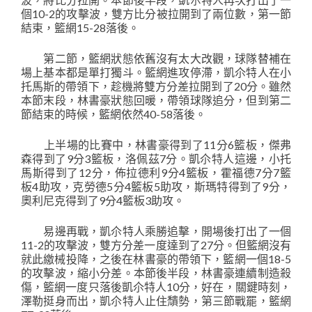
個10-2的攻擊波，雙方比分被拉開到了兩位數，第一節
結束，籃網15-28落後。
第二節，籃網狀態依舊沒有太大改觀，球隊替補在
場上基本都是單打獨斗。籃網進攻停滯，凱尒特人在小
托馬斯的帶領下，趁機將雙方分差拉開到了20分。雖然
本節末段，林書豪狀態回暖，帶領球隊追分，但到第二
節結束的時候，籃網依然40-58落後。
上半場的比賽中，林書豪得到了11分6籃板，傑弗
森得到了9分3籃板，洛佩茲7分。凱尒特人這邊，小托
馬斯得到了12分，佈拉德利9分4籃板，霍福德7分7籃
板4助攻，克勞德5分4籃板5助攻，斯瑪特得到了9分，
奧利尼克得到了9分4籃板3助攻。
易邊再戰，凱尒特人乘勝追擊，開場後打出了一個
11-2的攻擊波，雙方分差一度達到了27分。但籃網沒有
就此繳械投降，之後在林書豪的帶領下，籃網一個18-5
的攻擊波，縮小分差。本節後半段，林書豪連續制造殺
傷，籃網一度只落後凱尒特人10分，好在，關鍵時刻，
澤勒挺身而出，凱尒特人止住穨勢，第三節戰罷，籃網