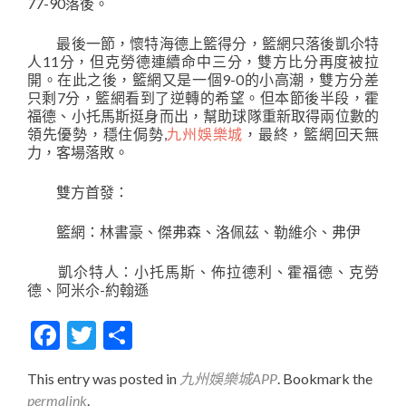
77-90落後。
最後一節，懷特海德上籃得分，籃網只落後凱尒特
人11分，但克勞德連續命中三分，雙方比分再度被拉
開。在此之後，籃網又是一個9-0的小高潮，雙方分差
只剩7分，籃網看到了逆轉的希望。但本節後半段，霍
福德、小托馬斯挺身而出，幫助球隊重新取得兩位數的
領先優勢，穩住侷勢,
九州娛樂城
，最終，籃網回天無
力，客場落敗。
雙方首發：
籃網：林書豪、傑弗森、洛佩茲、勒維尒、弗伊
凱尒特人：小托馬斯、佈拉德利、霍福德、克勞
德、阿米尒-約翰遜
Facebook
Twitter
分
享
This entry was posted in
九州娛樂城APP
. Bookmark the
permalink
.