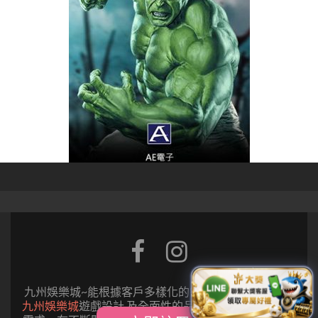
Facebook
Instagram
link
link
九州娛樂城~能根據客戶多樣化的需求,提供特殊多元的
九州娛樂城
遊戲設計 及全面性的品質控管以滿足客戶的