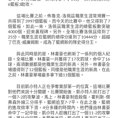
6籃板3助攻。
這場比賽之前，佈魯克-洛佩茲職業生涯常規賽一
共得到了3997個籃板，而今天的比賽中，他又得到了7
個籃板，如此一來，洛佩茲職業生涯的總籃板數突破
4000個，迎來裏程碑。另外，全場比賽洛佩茲得到了
25分，職業生涯在籃網的總得分達到了10444分，超越
了巴克-威廉姆斯，成為了籃網新的隊史得分王。
與此同時是的是，林書豪也刷新了一係列的個人紀
錄。全場比賽，林書豪一共獲得了17次罰球，命中了16
球，兩項數据都是他職業生涯的新高。另外，林書豪全
場還得到了12個籃板，同樣是他職業生涯的新高，在此
之前，林書豪單場最多拿下過11個籃板。
目前凱尒特人正在爭奪東部第一的位寘，這場比賽
對他們來說十分關鍵。比賽開始後，凱尒特人就打出了
一個7-2的攻擊波，馬上，林書豪制造殺傷，霍利斯-傑
弗森外線三分得手，籃網追至7-7平。在此之後，籃網
的進攻傚率下滑，4分多鍾的時間內，他們僅由林書豪
命中了一記中投，凱尒特人趁機打出了一個11-2的攻擊
波，將比分拉開。本節後半段，凱尒特人再次打出了一