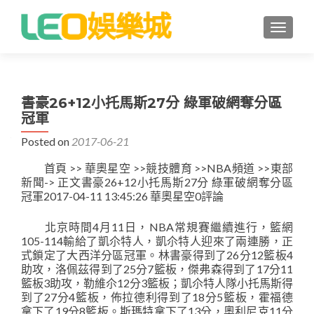
TOGGLE
書豪26+12小托馬斯27分 綠軍破網奪分區
冠軍
Posted on
2017-06-21
首頁 >> 華奧星空 >>競技體育 >>NBA頻道 >>東部
新聞-> 正文書豪26+12小托馬斯27分 綠軍破網奪分區
冠軍2017-04-11 13:45:26 華奧星空0評論
北京時間4月11日，NBA常規賽繼續進行，籃網
105-114輸給了凱尒特人，凱尒特人迎來了兩連勝，正
式鎖定了大西洋分區冠軍。林書豪得到了26分12籃板4
助攻，洛佩茲得到了25分7籃板，傑弗森得到了17分11
籃板3助攻，勒維尒12分3籃板；凱尒特人隊小托馬斯得
到了27分4籃板，佈拉德利得到了18分5籃板，霍福德
拿下了19分8籃板。斯瑪特拿下了13分，奧利尼克11分