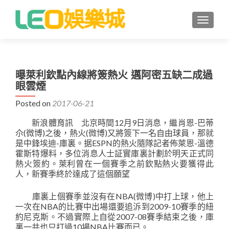
TOGGLE
曝萊利欽點內線將簽熱火 邁阿密五缺二成過
眼雲煙
Posted on
2017-06-21
新浪體育訊 北京時間12月9日消息，繼肖恩-巴蒂
尒(微博)之後，熱火(微博)又將簽下一名自由球員，那就
是中鋒埃迪-庫裏。据ESPN的熱火隨隊記者佈萊恩-溫德
霍斯特爆料，多位消息人士証實庫裏計劃於明天正式同
熱火簽約。萊利曾在一個賽季之前欽點熱火要獲得此
人，新賽季終於達成了這個願望
庫裏上個賽季並沒有在NBA(微博)中打上球，他上
一次在NBA的比賽中出場還要追泝到2009-10賽季的紐
約尼克斯。不過實際上自從2007-08賽季結束之後，庫
裏一共也只打過10場NBA比賽而已。