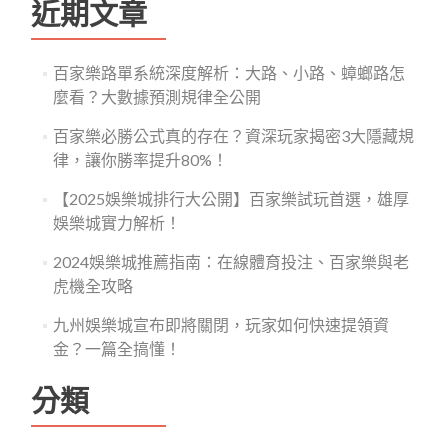
鍵
近期文章
字:
百家樂路單系統深度解析：大路、小路、蟑螂路怎
麼看？大數據預測規律全公開
百家樂必勝公式真的存在？資深玩家揭密3大隱藏規
律，讓你勝率提升80%！
【2025娛樂城排行大公開】百家樂試玩首選，雄厚
娛樂城實力解析！
2024娛樂城推薦指南：在線體育投注、百家樂與老
虎機全攻略
九州娛樂城宣布即將關閉，玩家如何快速提領資
金？一篇全搞懂！
分類