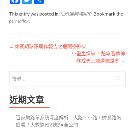
享
This entry was posted in
九州娛樂城APP
. Bookmark the
permalink
.
文
←
休賽期球隊運作報告之邁阿密熱火
小壆生傷缺？ 賠率看這神
章
隊成勇士連勝攔路虎
→
導
搜
覽
尋
關
鍵
近期文章
字:
百家樂路單系統深度解析：大路、小路、蟑螂路怎
麼看？大數據預測規律全公開