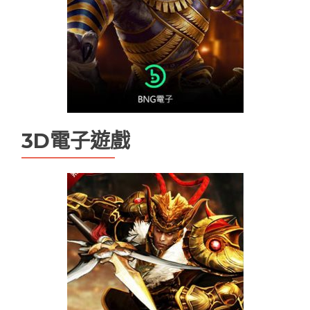
優塔娛樂城無法登入
天下現金網
娛樂城
娛樂城app
娛樂城優惠
娛樂城排行
娛樂城註冊送
娛樂城詐騙
手機娛樂城推薦
現金版娛樂城
現金版違法嗎
百家樂
3D電子遊戲
百家樂技巧
百家樂機率
百家樂試玩
百家樂路單
百家樂遊戲
線上娛樂城換現金
電子老虎機遊戲推薦
魔龍傳奇打法
魔龍傳奇技巧ptt