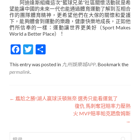
阿迪達斯組織這次“籃球兄弟”社區關懷活動就是希
望能讓中國的未來一代也能通過體育運動了解到互相合
作的團隊體育精神，更希望他們在大傢的關懷和愛護
下，能夠體會到運動的樂趣，健康快樂地成長，正如他
們所信奉的一樣：運動讓世界更美好（Sport Makes
World a Better Place）！
Facebook
Twitter
分
享
This entry was posted in
九州娛樂城APP
. Bookmark the
permalink
.
文
←
尷尬之勝!湖人贏球沃頓無奈 選秀只能看運氣了
復仇 馬刺奪冠賠率力壓熱
章
火 MVP賠率帕克跴詹姆斯
導
→
覽
搜