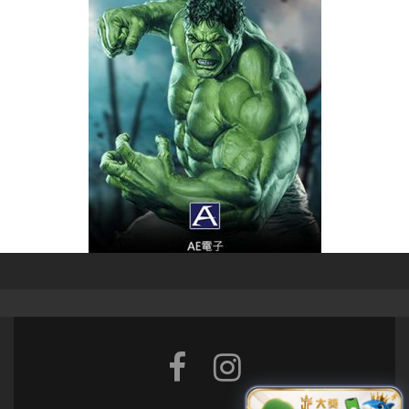
Facebook
Instagram
link
link