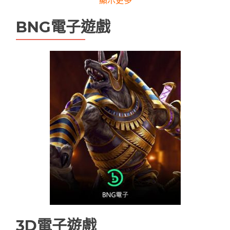
leo娛樂城維修
tha 3d電子
tha天下
BNG電子遊戲
tha娛樂城
tha娛樂城app
TU娛樂城
TU無法登入
USDT娛樂城
九州娛樂
九州娛樂
九州娛樂leo
九州娛樂 九州娛樂城 未分類
九州娛樂城
九州現金版
優塔娛樂城
優塔娛樂城無法登入
天下現金網
娛樂城
娛樂城app
娛樂城優惠
娛樂城排行
娛樂城註冊送
娛樂城詐騙
手機娛樂城推薦
現金版娛樂城
現金版違法嗎
百家樂
3D電子遊戲