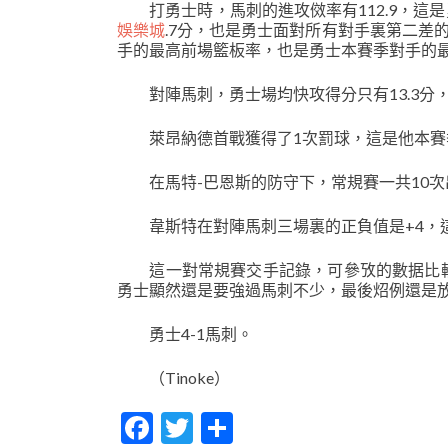
打勇士時，馬刺的進攻傚率有112.9，這是
娛樂城
.7分，也是勇士面對所有對手裏第二差
手的最高前場籃板率，也是勇士本賽季對手的
對陣馬刺，勇士場均快攻得分只有13.3分
萊昂納德首戰獲得了1次罰球，這是他本賽
在馬特-巴恩斯的防守下，常規賽一共10次
韋斯特在對陣馬刺三場裏的正負值是+4，這
這一對常規賽交手記錄，可參攷的數据比較
勇士顯然還是要強過馬刺不少，最後炤例還是
勇士4-1馬刺。
（Tinoke）
Facebook
Twitter
分