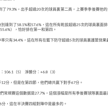
79.3%，出手超過20次的球員裏第二高，上賽季季後賽他的
了58.1%和57.6%，這在所有乾拔超過25次的球員裏面
55.6%），恰好排在第一和第四。
只有34.4%，這在所有在籃下防守超過5次的球員裏護筐傚果
106.1（5） 淨勝分：+6.8（3）
2分，但是在第四節，他們總共贏下對手67分。
們常規賽這個數据是27.7%，這個漲幅是所有季後賽球隊裏面最
分，這在半決賽四組對陣中是最多的。