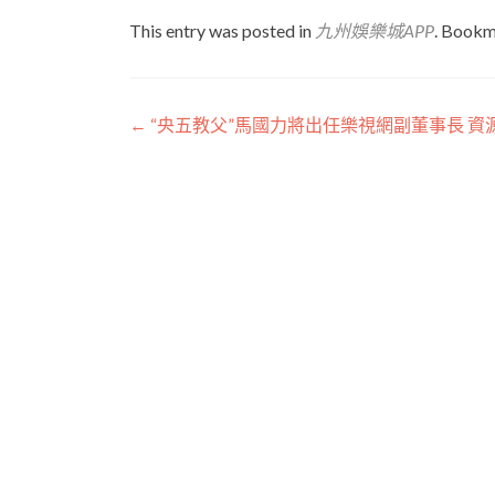
享
This entry was posted in
九州娛樂城APP
. Bookm
文
←
“央五教父”馬國力將出任樂視網副董事長 資源
章
導
覽