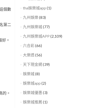
tha娛樂城app
(1)
這個數
九州娛樂
(83)
排名第二
九州娛樂城
(77)
九州娛樂城APP
(2,109)
最好。
六合彩
(66)
大樂透
(56)
天下現金網
(39)
娛樂城
(8)
娛樂城app
(2)
娛樂城優惠
(3)
高的。
娛樂城推薦
(1)