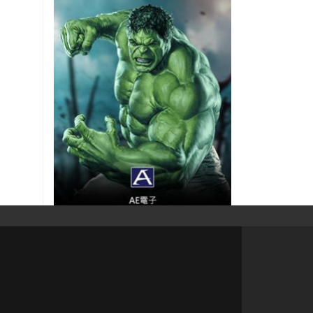
電子老虎機遊戲推薦
魔龍傳奇打法
魔龍傳奇技巧ptt