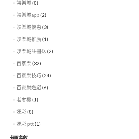
娛樂城
(8)
娛樂城app
(2)
娛樂城優惠
(3)
娛樂城推薦
(1)
娛樂城註冊送
(2)
百家樂
(32)
百家樂技巧
(24)
百家樂遊戲
(6)
老虎機
(1)
運彩
(8)
運彩 ptt
(1)