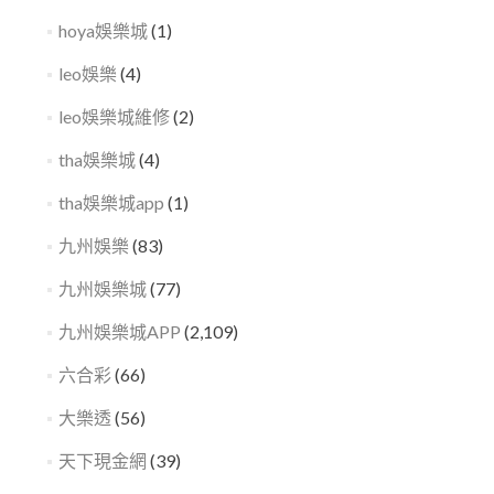
hoya娛樂城
(1)
leo娛樂
(4)
leo娛樂城維修
(2)
tha娛樂城
(4)
tha娛樂城app
(1)
九州娛樂
(83)
九州娛樂城
(77)
九州娛樂城APP
(2,109)
六合彩
(66)
大樂透
(56)
天下現金網
(39)