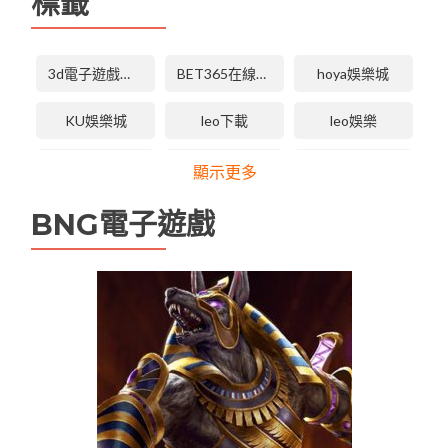
標籤
3d電子遊戲技巧
BET365在線體育投注
hoya娛樂城
KU娛樂城
leo下載
leo娛樂
LEO娛樂城
LEO娛樂城下載
LEO娛樂城手機版APP
顯示更多
leo娛樂城維修
tha 3d電子
tha天下
BNG電子遊戲
tha娛樂城
tha娛樂城app
TU娛樂城
TU無法登入
USDT娛樂城
九州娛樂
九州娛樂
九州娛樂leo
九州娛樂 九州娛樂城 未分類
九州娛樂城
九州現金版
優塔娛樂城