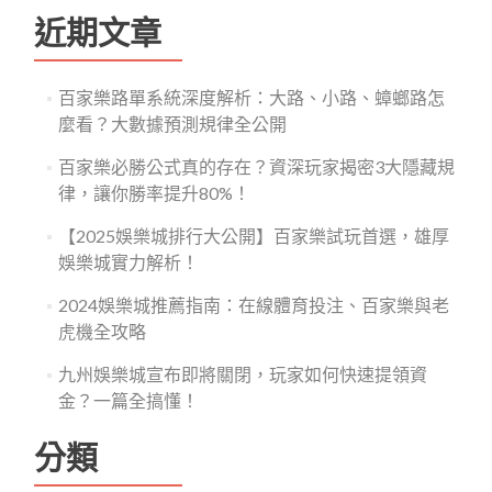
鍵
近期文章
字:
百家樂路單系統深度解析：大路、小路、蟑螂路怎
麼看？大數據預測規律全公開
百家樂必勝公式真的存在？資深玩家揭密3大隱藏規
律，讓你勝率提升80%！
【2025娛樂城排行大公開】百家樂試玩首選，雄厚
娛樂城實力解析！
2024娛樂城推薦指南：在線體育投注、百家樂與老
虎機全攻略
九州娛樂城宣布即將關閉，玩家如何快速提領資
金？一篇全搞懂！
分類