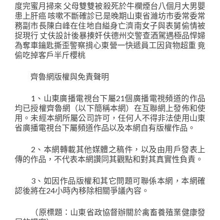
度完蜜月掃來 父母雙雙被殺死於牛欄煙台八個月大男嬰
患上肝癌 咳嗽不斷確診已是晚期山東省濰坊市委常委常
務副市長陳白峰在住地自縊身亡濟南女子與表舅偷情被
捉現行 丈伕設計後暴揍奸伕德州交警查酒駕遇極品悍婦
為奪車鑰匙撕歪警察揹心東營一快遞員工因貨物超重 竟
偷吃掉客戶半斤櫻桃
齊魯網版權與免責聲明
1、山東廣播電視台下屬21個廣播電視頻道的作品
均已授權齊魯網（以下簡稱本網）在互聯網上發佈和使
用。未經本網所屬公司許可，任何人不得非法使用山東
省廣播電視台下屬頻道作品以及本網自有版權作品。
2、本網轉載其他媒體之稿件，以及由用戶發表上
傳的作品，不代表本網讚同其觀點和對其真實性負責。
3、如因作品版權和其它問題可聯係本網，本網確
認後將在24小時內移除相關爭議內容。
（原標題：山東省政協督辦關於禽畜養殖業健康發