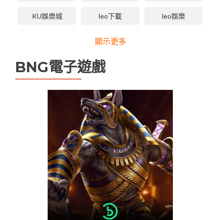
KU娛樂城
leo下載
leo娛樂
LEO娛樂城
LEO娛樂城下載
LEO娛樂城手機版APP
顯示更多
leo娛樂城維修
tha 3d電子
tha天下
BNG電子遊戲
tha娛樂城
tha娛樂城app
TU娛樂城
TU無法登入
USDT娛樂城
九州娛樂
九州娛樂
九州娛樂leo
九州娛樂 九州娛樂城 未分類
九州娛樂城
九州現金版
優塔娛樂城
優塔娛樂城無法登入
天下現金網
娛樂城
娛樂城app
娛樂城優惠
娛樂城排行