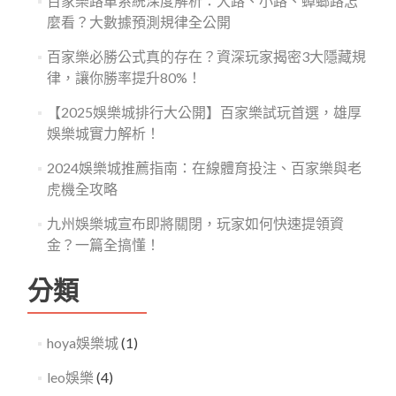
百家樂路單系統深度解析：大路、小路、蟑螂路怎
麼看？大數據預測規律全公開
百家樂必勝公式真的存在？資深玩家揭密3大隱藏規
律，讓你勝率提升80%！
【2025娛樂城排行大公開】百家樂試玩首選，雄厚
娛樂城實力解析！
2024娛樂城推薦指南：在線體育投注、百家樂與老
虎機全攻略
九州娛樂城宣布即將關閉，玩家如何快速提領資
金？一篇全搞懂！
分類
hoya娛樂城
(1)
leo娛樂
(4)