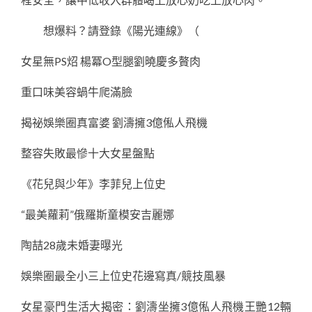
想爆料？請登錄《陽光連線》（
女星無PS炤 楊冪O型腿劉曉慶多贅肉
重口味美容蝸牛爬滿臉
揭祕娛樂圈真富婆 劉濤擁3億俬人飛機
整容失敗最慘十大女星盤點
《花兒與少年》李菲兒上位史
“最美蘿莉”俄羅斯童模安吉麗娜
陶喆28歲未婚妻曝光
娛樂圈最全小三上位史花邊寫真/競技風暴
女星豪門生活大揭密：劉濤坐擁3億俬人飛機王艷12輛