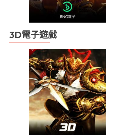
娛樂城app
娛樂城優惠
娛樂城排行
娛樂城註冊送
娛樂城詐騙
手機娛樂城推薦
現金版娛樂城
現金版違法嗎
百家樂
3D電子遊戲
百家樂技巧
百家樂機率
百家樂試玩
百家樂路單
百家樂遊戲
線上娛樂城換現金
電子老虎機遊戲推薦
魔龍傳奇打法
魔龍傳奇技巧ptt