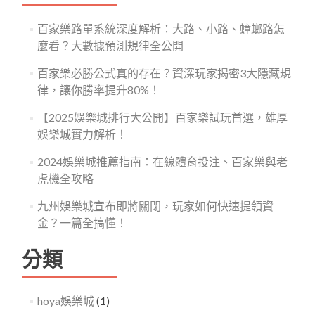
百家樂路單系統深度解析：大路、小路、蟑螂路怎
麼看？大數據預測規律全公開
百家樂必勝公式真的存在？資深玩家揭密3大隱藏規
律，讓你勝率提升80%！
【2025娛樂城排行大公開】百家樂試玩首選，雄厚
娛樂城實力解析！
2024娛樂城推薦指南：在線體育投注、百家樂與老
虎機全攻略
九州娛樂城宣布即將關閉，玩家如何快速提領資
金？一篇全搞懂！
分類
hoya娛樂城
(1)