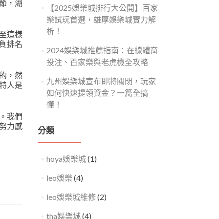
末節，湖
【2025娛樂城排行大公開】百家
樂試玩首選，雄厚娛樂城實力解
析！
至這樣
6負排名
2024娛樂城推薦指南：在線體育
投注、百家樂與老虎機全攻略
的，然
九州娛樂城宣布即將關閉，玩家
特人是
如何快速提領資金？一篇全搞
懂！
。我們
努力感
分類
hoya娛樂城
(1)
leo娛樂
(4)
leo娛樂城維修
(2)
tha娛樂城
(4)