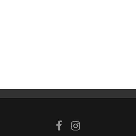
Facebook
Instagram
link
link