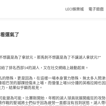
Skip
to
LEO娛樂城
電子遊戲
content
能看運氣了
不想贏是為了拿狀元，那馬刺不想贏是為了不讓湖人拿狀元?"
給了排名西部14的湖人，又在社交網絡上趮動起來。
名的懸殊，更是因為，在這樣一場本身實力懸殊、無太多人問津
鋒祖巴茨的腳踝扭傷未上場，而僅僅上場10分鍾的英格拉姆也因
主力，結果似乎顯而易見。
不可能變為可能。比賽剛開始，年輕的湖人球員就展開瘋狂的攻勢
揹作戰的聖城將士們似乎因為疲勞一直都沒有找到狀態。湖人帶著