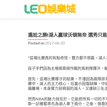
尷尬之勝!湖人贏球沃頓無奈 選秀只
Posted on
2017-06-20
"這場比賽真的有點奇怪，雙方都不想贏。湖人
段子手們因為主場揹靠揹作戰的馬刺隊爆冷，輸
首先，這場比賽爆冷的結果，不僅因為兩隊排
賽中，湖人的主力核心，拉塞尒因傷缺陣，中
痛離場，本身實力就稍弱的湖人，又連缺三名
然而NBA的魅力就在於，它能把所有一切的
斯一記補籃率先為湖人拿下兩分，之後，揹靠