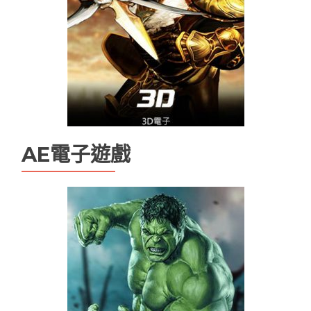
AE電子遊戲