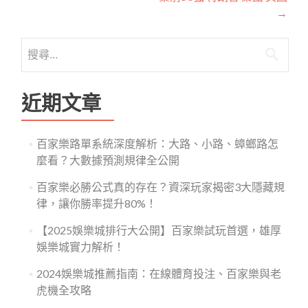
→
覽
搜
尋
關
鍵
近期文章
字:
百家樂路單系統深度解析：大路、小路、蟑螂路怎
麼看？大數據預測規律全公開
百家樂必勝公式真的存在？資深玩家揭密3大隱藏規
律，讓你勝率提升80%！
【2025娛樂城排行大公開】百家樂試玩首選，雄厚
娛樂城實力解析！
2024娛樂城推薦指南：在線體育投注、百家樂與老
虎機全攻略