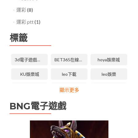
運彩
(8)
運彩 ptt
(1)
標籤
3d電子遊戲技巧
BET365在線體育投注
hoya娛樂城
KU娛樂城
leo下載
leo娛樂
LEO娛樂城
LEO娛樂城下載
LEO娛樂城手機版APP
顯示更多
leo娛樂城維修
tha 3d電子
tha天下
BNG電子遊戲
tha娛樂城
tha娛樂城app
TU娛樂城
TU無法登入
USDT娛樂城
九州娛樂