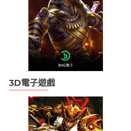
九州娛樂
九州娛樂leo
九州娛樂 九州娛樂城 未分類
九州娛樂城
九州現金版
優塔娛樂城
優塔娛樂城無法登入
天下現金網
娛樂城
娛樂城app
娛樂城優惠
娛樂城排行
娛樂城註冊送
娛樂城詐騙
手機娛樂城推薦
現金版娛樂城
現金版違法嗎
百家樂
3D電子遊戲
百家樂技巧
百家樂機率
百家樂試玩
百家樂路單
百家樂遊戲
線上娛樂城換現金
電子老虎機遊戲推薦
魔龍傳奇打法
魔龍傳奇技巧ptt