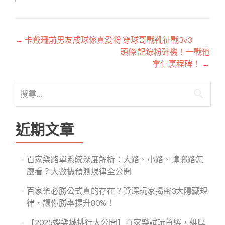
文
←
卡戴珊前男友成球傢真愛粉 穿球哥戰靴征戰3v3
頭條 記錄粉碎機！一戰他
章
拿仨裏程碑！
→
導
搜
覽
尋
關
鍵
近期文章
字:
百家樂路單系統深度解析：大路、小路、蟑螂路怎
麼看？大數據預測規律全公開
百家樂必勝公式真的存在？資深玩家揭密3大隱藏規
律，讓你勝率提升80%！
【2025娛樂城排行大公開】百家樂試玩首選，雄厚