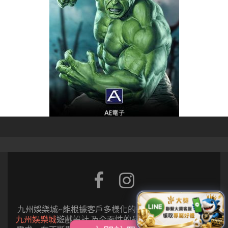
Facebook
Instagram
link
link
九州娛樂城~能根據客戶多樣化的需求,提供特殊多元的
九州娛樂城
遊戲設計 及全面性的品質控管以滿足客戶的