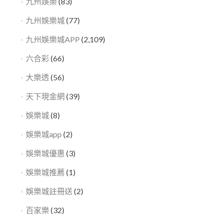
九州娛樂
(83)
九州娛樂城
(77)
九州娛樂城APP
(2,109)
六合彩
(66)
大樂透
(56)
天下現金網
(39)
娛樂城
(8)
娛樂城app
(2)
娛樂城優惠
(3)
娛樂城推薦
(1)
娛樂城註冊送
(2)
百家樂
(32)