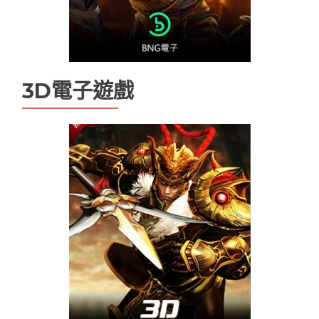
娛樂城app
娛樂城優惠
娛樂城排行
娛樂城註冊送
娛樂城詐騙
手機娛樂城推薦
現金版娛樂城
現金版違法嗎
百家樂
3D電子遊戲
百家樂技巧
百家樂機率
百家樂試玩
百家樂路單
百家樂遊戲
線上娛樂城換現金
電子老虎機遊戲推薦
魔龍傳奇打法
魔龍傳奇技巧ptt