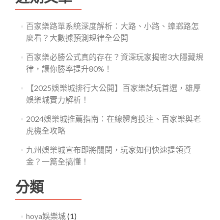
字:
百家樂路單系統深度解析：大路、小路、蟑螂路怎
麼看？大數據預測規律全公開
百家樂必勝公式真的存在？資深玩家揭密3大隱藏規
律，讓你勝率提升80%！
【2025娛樂城排行大公開】百家樂試玩首選，雄厚
娛樂城實力解析！
2024娛樂城推薦指南：在線體育投注、百家樂與老
虎機全攻略
九州娛樂城宣布即將關閉，玩家如何快速提領資
金？一篇全搞懂！
分類
hoya娛樂城
(1)