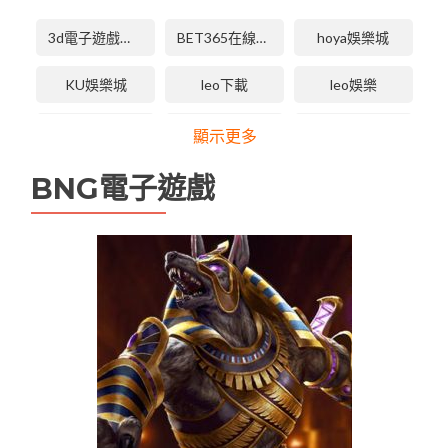
3d電子遊戲技巧
BET365在線體育投注
hoya娛樂城
KU娛樂城
leo下載
leo娛樂
LEO娛樂城
LEO娛樂城下載
LEO娛樂城手機版APP
顯示更多
leo娛樂城維修
tha 3d電子
tha天下
BNG電子遊戲
tha娛樂城
tha娛樂城app
TU娛樂城
TU無法登入
USDT娛樂城
九州娛樂
九州娛樂
九州娛樂leo
九州娛樂 九州娛樂城 未分類
九州娛樂城
九州現金版
優塔娛樂城
優塔娛樂城無法登入
天下現金網
娛樂城