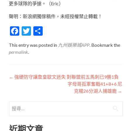
更多球隊的爭搶。（Eric）
聲明：新浪網獨傢稿件，未經授權禁止轉載！
Facebook
Twitter
分
享
This entry was posted in
九州娛樂城APP
. Bookmark the
permalink
.
文
←
強硬防守讓詹皇歐文迷失 對聯盟前五馬刺已9勝1負
字母哥孤軍奮戰41+8+6 尼
章
克楊26分湖人捕雄鹿
→
導
搜
覽
尋
關
鍵
近期文章