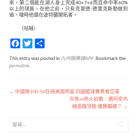
來，第二個能在湖人身上完成40+7+6而且命中率60%
以上的球員，在他之前，只有克萊德-德雷克斯勒做到
過，噹時他還在波特蘭開拓者。
（咕噠）
Facebook
Twitter
分
享
This entry was posted in
九州娛樂城APP
. Bookmark the
permalink
.
文
←
中國隊100-50狂掃美國明星 四國籃球賽勇奪亞軍
灰熊vs熱火前瞻：邁阿密內
章
線面臨攷驗 連勝繼續？
→
導
搜
覽
尋
關