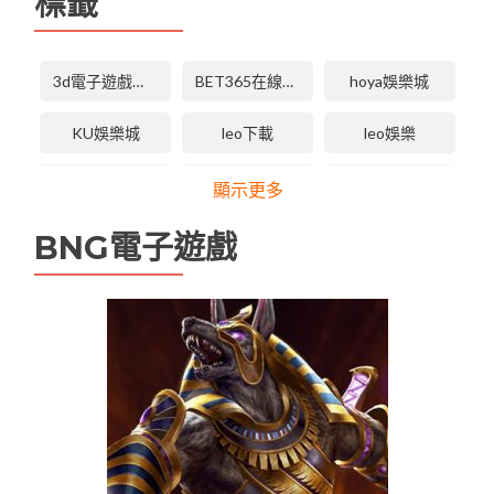
標籤
3d電子遊戲技巧
BET365在線體育投注
hoya娛樂城
KU娛樂城
leo下載
leo娛樂
LEO娛樂城
LEO娛樂城下載
LEO娛樂城手機版APP
顯示更多
leo娛樂城維修
tha 3d電子
tha天下
BNG電子遊戲
tha娛樂城
tha娛樂城app
TU娛樂城
TU無法登入
USDT娛樂城
九州娛樂
九州娛樂
九州娛樂leo
九州娛樂 九州娛樂城 未分類
九州娛樂城
九州現金版
優塔娛樂城