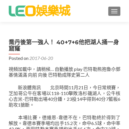
TOGGLE
喬丹後第一強人！ 40+7+6他把湖人捅一身
窟窿
Posted on
2017-06-20
視頻加載中，請稍候… 自動播放 play 巴特勒熊抱魯尒鄧
基情滿滿 向前 向後 巴特勒成隊史第二人
新浪體育訊 北京時間11月21日，今日常規賽，
芝加哥公牛在客場以118-110擊敗洛杉磯湖人，公牛核
心吉米-巴特勒出場40分鍾，23投14中得到40分7籃板6
助攻1搶斷。
本場比賽，德維恩-韋德不在，巴特勒終於得到了
解放。韋德本賽季場均出手15.2次，命中6.5球，命中率
42.9%，而巴特勒本賽季場均出手15.6次，命中7.2球，