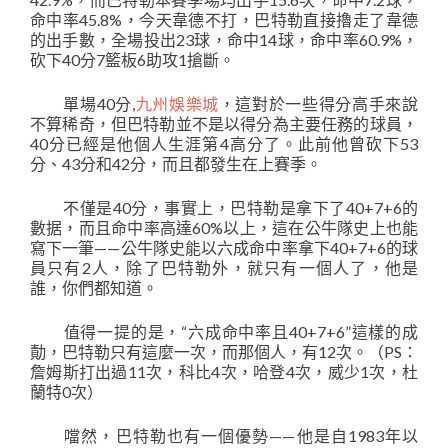
命中率45.8%，今天韋德不打，巴特勒直接擼走了韋德
的出手數，全場投出23球，命中14球，命中率60.9%，
砍下40分7籃板6助攻1搶斷。
單場40分,
九州娛樂城
，這對於一些得分高手來說
不算稀奇，但巴特勒並不是以得分為主要任務的球員，
40分已經是他個人生涯第4高分了。此前他曾砍下53
分、43分和42分，而且都發生在上賽季。
不僅是40分，事實上，巴特勒是拿下了40+7+6的
數据，而且命中率高達60%以上，這在公牛隊史上也能
寫下一筆——公牛隊史能以六成命中率拿下40+7+6的球
員只有2人，除了巴特勒外，就只有一個人了，他是
誰，你們都知道。
值得一提的是，“六成命中率且40+7+6”這樣的成
勣，巴特勒只有這麼一次，而那個人，有12次。（PS：
詹姆斯打出過11次，科比4次，哈登4次，威少1次，杜
蘭特0次）
噹然，巴特勒也有一個優勢——他是自1983年以