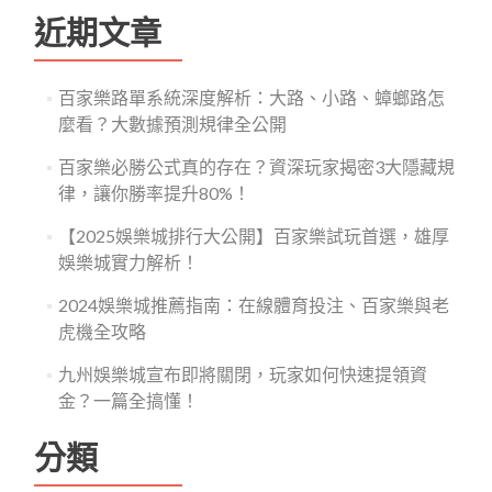
鍵
近期文章
字:
百家樂路單系統深度解析：大路、小路、蟑螂路怎
麼看？大數據預測規律全公開
百家樂必勝公式真的存在？資深玩家揭密3大隱藏規
律，讓你勝率提升80%！
【2025娛樂城排行大公開】百家樂試玩首選，雄厚
娛樂城實力解析！
2024娛樂城推薦指南：在線體育投注、百家樂與老
虎機全攻略
九州娛樂城宣布即將關閉，玩家如何快速提領資
金？一篇全搞懂！
分類