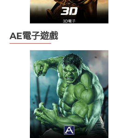
AE電子遊戲