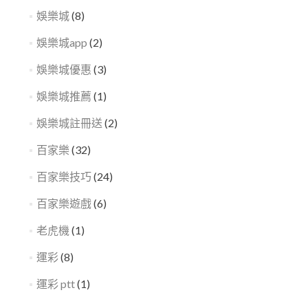
娛樂城
(8)
娛樂城app
(2)
娛樂城優惠
(3)
娛樂城推薦
(1)
娛樂城註冊送
(2)
百家樂
(32)
百家樂技巧
(24)
百家樂遊戲
(6)
老虎機
(1)
運彩
(8)
運彩 ptt
(1)