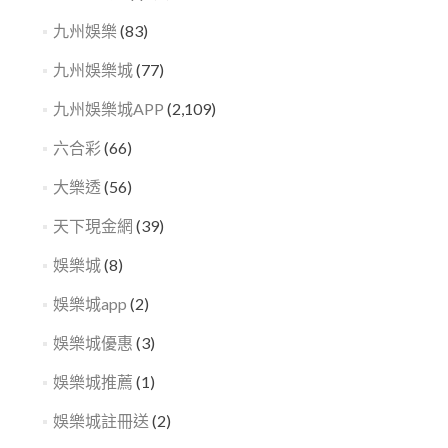
九州娛樂
(83)
九州娛樂城
(77)
九州娛樂城APP
(2,109)
六合彩
(66)
大樂透
(56)
天下現金網
(39)
娛樂城
(8)
娛樂城app
(2)
娛樂城優惠
(3)
娛樂城推薦
(1)
娛樂城註冊送
(2)