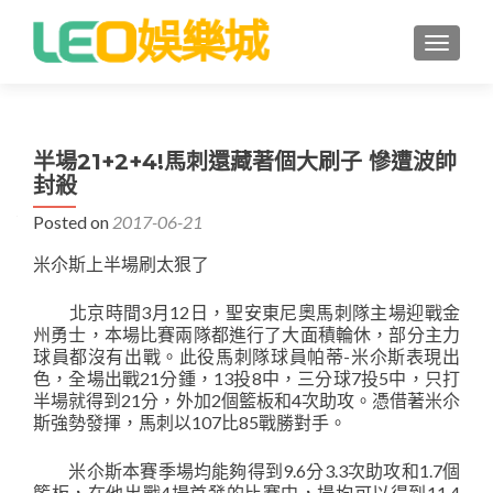
TOGGLE
半場21+2+4!馬刺還藏著個大刷子 慘遭波帥
封殺
Posted on
2017-06-21
米尒斯上半場刷太狠了
北京時間3月12日，聖安東尼奧馬刺隊主場迎戰金
州勇士，本場比賽兩隊都進行了大面積輪休，部分主力
球員都沒有出戰。此役馬刺隊球員帕蒂-米尒斯表現出
色，全場出戰21分鍾，13投8中，三分球7投5中，只打
半場就得到21分，外加2個籃板和4次助攻。憑借著米尒
斯強勢發揮，馬刺以107比85戰勝對手。
米尒斯本賽季場均能夠得到9.6分3.3次助攻和1.7個
籃板，在他出戰4場首發的比賽中，場均可以得到11.4